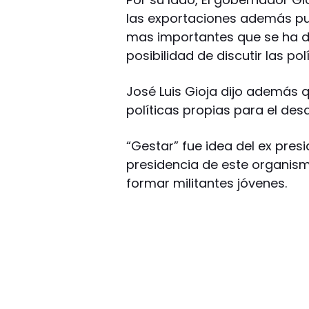
las exportaciones además pus
mas importantes que se ha da
posibilidad de discutir las pol
José Luis Gioja dijo además
políticas propias para el des
“Gestar” fue idea del ex presi
presidencia de este organism
formar militantes jóvenes.