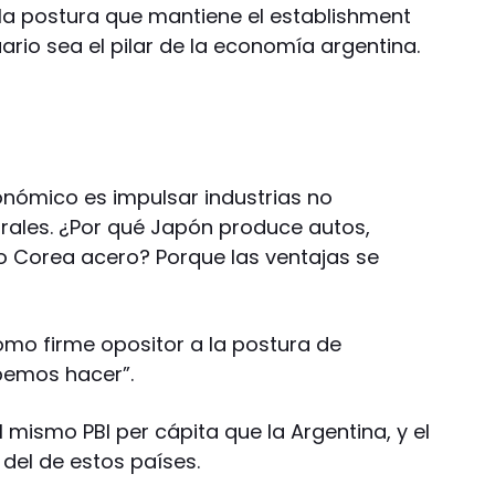
 la postura que mantiene el establishment
rio sea el pilar de la economía argentina.
onómico es impulsar industrias no
rales. ¿Por qué Japón produce autos,
 o Corea acero? Porque las ventajas se
o firme opositor a la postura de
bemos hacer”.
 mismo PBI per cápita que la Argentina, y el
 del de estos países.