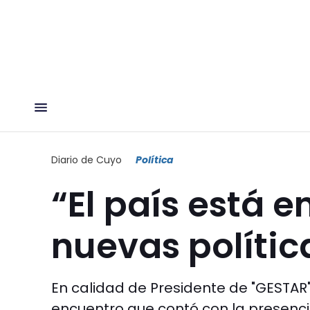
Diario de Cuyo
Política
“El país está 
nuevas polític
En calidad de Presidente de "GESTAR",
encuentro que contó con la presencia