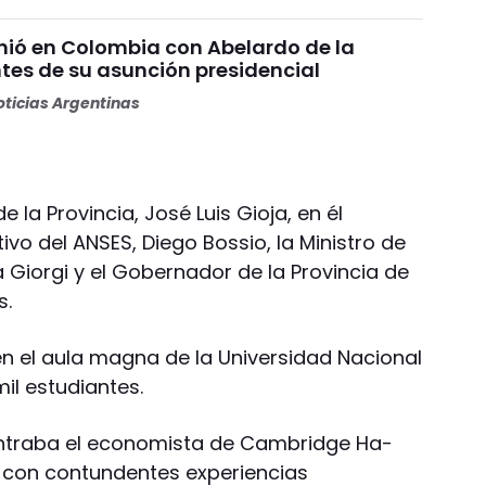
unió en Colombia con Abelardo de la
ntes de su asunción presidencial
ticias Argentinas
 la Provincia, José Luis Gioja, en él
tivo del ANSES, Diego Bossio, la Ministro de
a Giorgi y el Gobernador de la Provincia de
s.
en el aula magna de la Universidad Nacional
mil estudiantes.
contraba el economista de Cambridge Ha-
 con contundentes experiencias