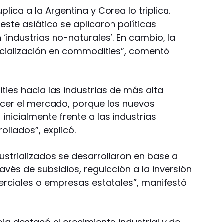
plica a la Argentina y Corea lo triplica.
este asiático se aplicaron políticas
 ‘industrias no-naturales’. En cambio, la
ecialización en commodities”, comentó
ties hacia las industrias de más alta
acer el mercado, porque los nuevos
nicialmente frente a las industrias
llados”, explicó.
dustrializados se desarrollaron en base a
avés de subsidios, regulación a la inversión
merciales o empresas estatales”, manifestó
oja destacó el crecimiento industrial y de