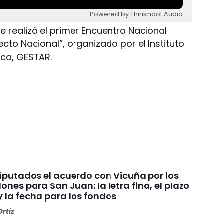
Powered by Thinkindot Audio
e realizó el primer Encuentro Nacional
cto Nacional”, organizado por el Instituto
ica, GESTAR.
Diputados el acuerdo con Vicuña por los
ones para San Juan: la letra fina, el plazo
y la fecha para los fondos
rtiz