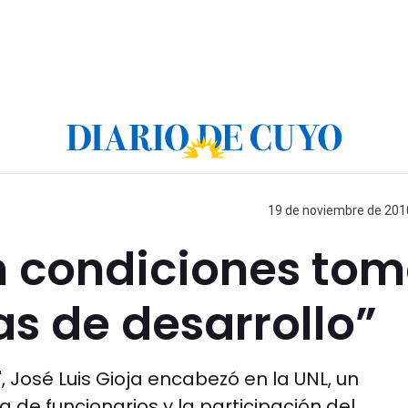
19 de noviembre de 2010
en condiciones tom
as de desarrollo”
 José Luis Gioja encabezó en la UNL, un
 de funcionarios y la participación del