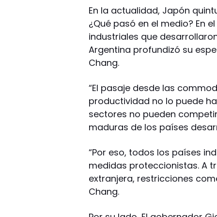
En la actualidad, Japón quintu
¿Qué pasó en el medio? En el 
industriales que desarrollaron
Argentina profundizó su esp
Chang.
“El pasaje desde las commodi
productividad no lo puede h
sectores no pueden competir i
maduras de los países desarro
“Por eso, todos los países in
medidas proteccionistas. A tr
extranjera, restricciones co
Chang.
Por su lado, El gobernador Gi