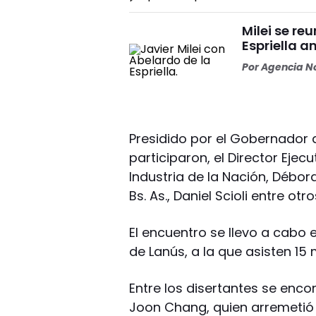
Milei se re
Espriella a
Por
Agencia No
Presidido por el Gobernador de
participaron, el Director Ejecu
Industria de la Nación, Débor
Bs. As., Daniel Scioli entre otro
El encuentro se llevo a cabo 
de Lanús, a la que asisten 15 
Entre los disertantes se en
Joon Chang, quien arremetió