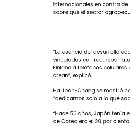
internacionales en contra de
sobre que el sector agropecua
“La esencia del desarrollo ec
vinculadas con recursos natu
Finlandia teléfonos celulares
crean”, explicó.
Ha Joon-Chang se mostró com
“dedicarnos solo a lo que sa
“Hace 50 años, Japón tenía el
de Corea era el 20 por ciento