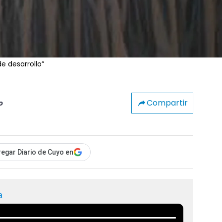
e desarrollo”
Compartir
o
egar Diario de Cuyo en
a