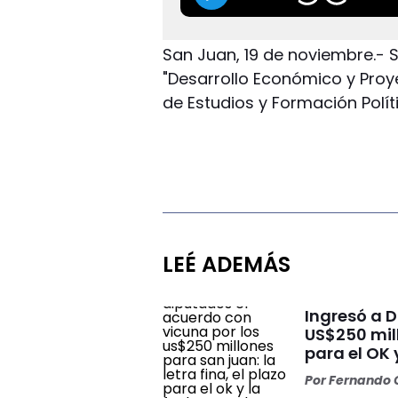
San Juan, 19 de noviembre.- S
"Desarrollo Económico y Proye
de Estudios y Formación Polít
LEÉ ADEMÁS
Ingresó a 
US$250 mill
para el OK 
Por
Fernando O