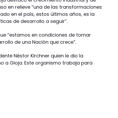
o en relieve “una de las transformaciones
do en el país, estos últimos años, es la
íticas de desarrollo a seguir”.
 que “estamos en condiciones de tomar
arrollo de una Nación que crece”.
dente Néstor Kirchner quien le dio la
o a Gioja. Este organismo trabaja para