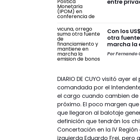
entre priv
Con los US
otra fuent
marcha la 
Por
Fernando O
DIARIO DE CUYO visitó ayer el
comandada por el Intendente 
el cargo cuando cambien de 
próximo. El poco margen que
que llegaron al balotaje gen
definición que tendrán los ch
Concertación en la IV Región 
izquierda Eduardo Frei, per