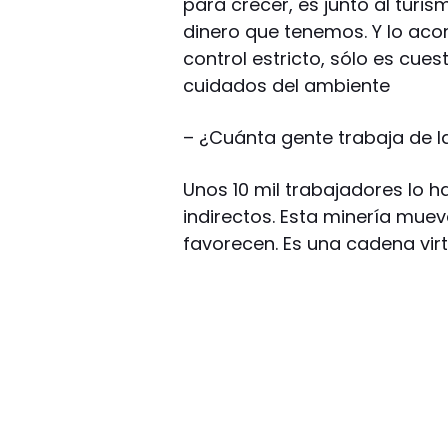
para crecer, es junto al turi
dinero que tenemos. Y lo a
control estricto, sólo es cues
cuidados del ambiente
–
¿Cuánta gente trabaja de l
Unos 10 mil trabajadores lo 
indirectos. Esta minería mu
favorecen. Es una cadena vir