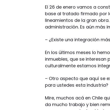
El 26 de enero vamos a consti
base al tratado firmado por l
lineamientos de la gran obra. 
administración. Es aún más i
– ¿Existe una integración más 
En los últimos meses lo hemo
inmuebles, que se interesan 
culturalmente estamos integ
–
Otro aspecto que aquí se ex
para ustedes esta industria?
Mire, muchos acá en Chile qui
da mucho trabajo y bien rem