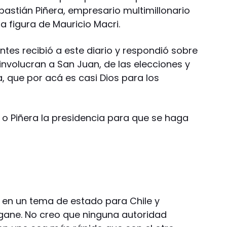
Sebastián Piñera, empresario multimillonario
 figura de Mauricio Macri.
tes recibió a este diario y respondió sobre
involucran a San Juan, de las elecciones y
a, que por acá es casi Dios para los
 o Piñera la presidencia para que se haga
o en un tema de estado para Chile y
 gane. No creo que ninguna autoridad