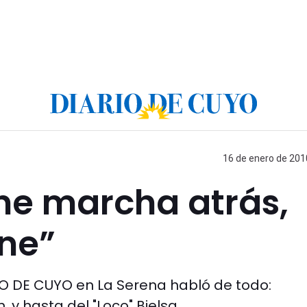
16 de enero de 2010
ene marcha atrás,
ne”
RIO DE CUYO en La Serena habló de todo:
, y hasta del "Loco" Bielsa.