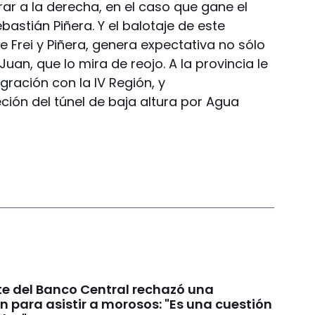
rar a la derecha, en el caso que gane el
bastián Piñera. Y el balotaje de este
e Frei y Piñera, genera expectativa no sólo
uan, que lo mira de reojo. A la provincia le
gración con la IV Región, y
ión del túnel de baja altura por Agua
te del Banco Central rechazó una
n para asistir a morosos: "Es una cuestión