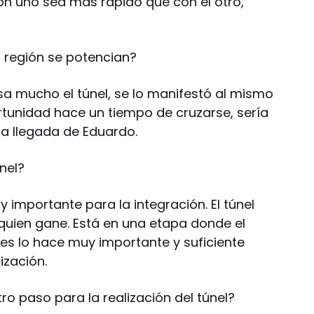
con uno sea más rápido que con el otro,
a región se potencian?
resa mucho el túnel, se lo manifestó al mismo
rtunidad hace un tiempo de cruzarse, sería
la llegada de Eduardo.
únel?
y importante para la integración. El túnel
quien gane. Está en una etapa donde el
s lo hace muy importante y suficiente
ización.
ro paso para la realización del túnel?