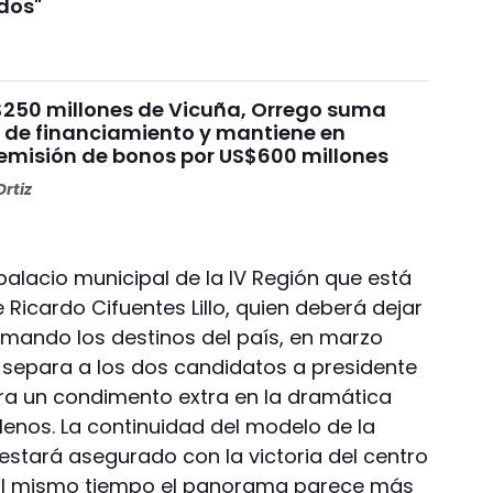
ados"
$250 millones de Vicuña, Orrego suma
e de financiamiento y mantiene en
emisión de bonos por US$600 millones
rtiz
 palacio municipal de la IV Región que está
Ricardo Cifuentes Lillo, quien deberá dejar
mando los destinos del país, en marzo
 separa a los dos candidatos a presidente
era un condimento extra en la dramática
ilenos. La continuidad del modelo de la
estará asegurado con la victoria del centro
o al mismo tiempo el panorama parece más