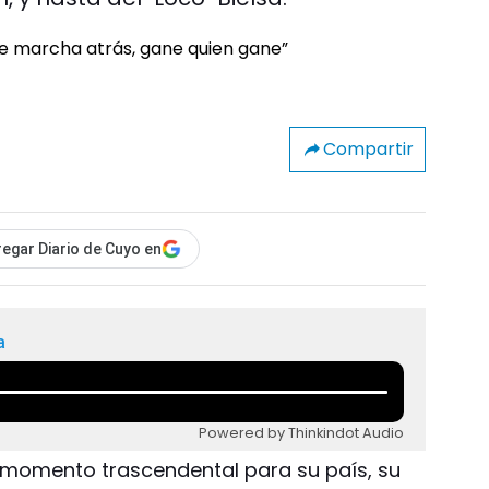
Compartir
egar Diario de Cuyo en
a
Powered by Thinkindot Audio
n momento trascendental para su país, su