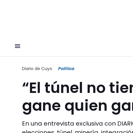
Diario de Cuyo
Política
“El túnel no ti
gane quien ga
En una entrevista exclusiva con DIA
elecciones, túnel, minería, integración