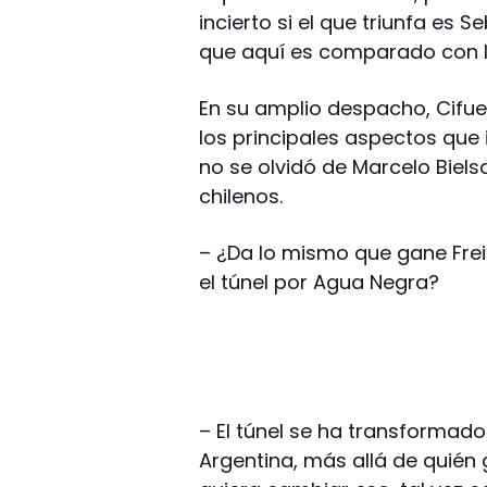
incierto si el que triunfa es 
que aquí es comparado con la
En su amplio despacho, Cifuen
los principales aspectos que 
no se olvidó de Marcelo Biels
chilenos.
– ¿Da lo mismo que gane Frei
el túnel por Agua Negra?
– El túnel se ha transformad
Argentina, más allá de quién