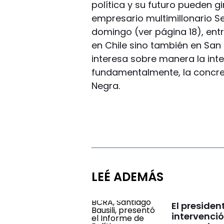
política y su futuro pueden gi
empresario multimillonario Se
domingo (ver página 18), entr
en Chile sino también en San J
interesa sobre manera la inte
fundamentalmente, la concrec
Negra.
LEÉ ADEMÁS
El presiden
intervenció