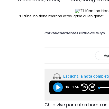
“El túnel no tiene marcha atrás, gane quien gane”
Por
Colaboradores Diario de Cuyo
Agr
Escuchá la nota complet
1
1.5
10
10
Chile vive por estas horas u