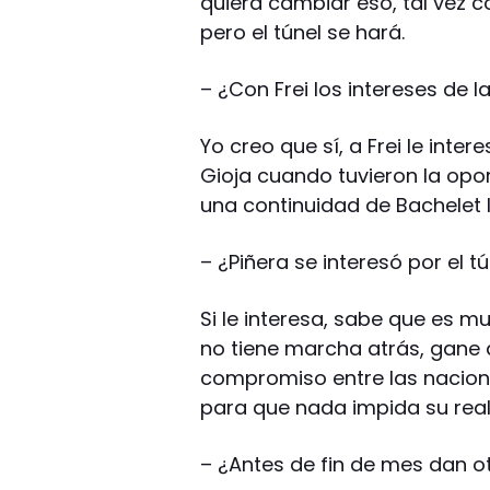
quiera cambiar eso, tal vez 
pero el túnel se hará.
–
¿Con Frei los intereses de l
Yo creo que sí, a Frei le inte
Gioja cuando tuvieron la opo
una continuidad de Bachelet 
–
¿Piñera se interesó por el t
Si le interesa, sabe que es mu
no tiene marcha atrás, gane 
compromiso entre las nacione
para que nada impida su real
–
¿Antes de fin de mes dan ot