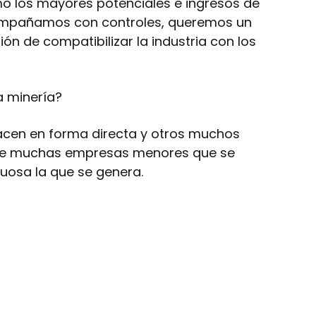
smo los mayores potenciales e ingresos de
compañamos con controles, queremos un
tión de compatibilizar la industria con los
a minería?
hacen en forma directa y otros muchos
eve muchas empresas menores que se
tuosa la que se genera.