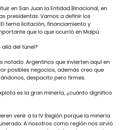
tuir en San Juan la Entidad Binacional, en
as presidentas. Vamos a definir los
El tema licitación, financiamiento y
mportante que lo que ocurrió en Maipú
allá del túnel?
s notado. Argentinos que invierten aquí en
por posibles negocios, además creo que
rándonos, despacito pero firmes.
plota es la gran minería, ¿cuánto dignifica
eren venir a la IV Región porque la minería
unerado. A nosotros como región nos sirvió