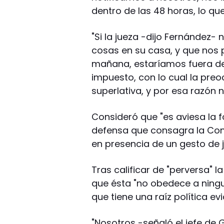
dentro de las 48 horas, lo qu
"Si la jueza -dijo Fernández
cosas en su casa, y que nos p
mañana, estaríamos fuera de
impuesto, con lo cual la pre
superlativa, y por esa razón
Consideró que "es aviesa la 
defensa que consagra la Cons
en presencia de un gesto de ju
Tras calificar de "perversa" 
que ésta "no obedece a ningun
que tiene una raíz política evi
"Nosotros -señaló el jefe de