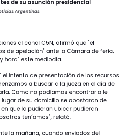
ntes de su asunción presidencial
ticias Argentinas
iones al canal C5N, afirmó que "el
os de apelación" ante la Cámara de feria,
 y hora" este mediodía.
" el intento de presentación de los recursos
menzamos a buscar a la jueza en el día de
llarla. Como no podíamos encontrarla le
l lugar de su domicilio se apostaran de
en que la pudieran ubicar pudieran
osotros teníamos", relató.
nte la mañana, cuando enviados del