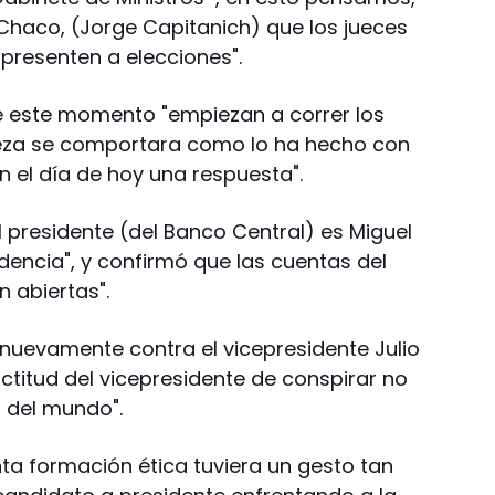
Chaco, (Jorge Capitanich) que los jueces
presenten a elecciones".
de este momento "empiezan a correr los
 jueza se comportara como lo ha hecho con
 el día de hoy una respuesta".
al presidente (del Banco Central) es Miguel
idencia", y confirmó que las cuentas del
n abiertas".
nuevamente contra el vicepresidente Julio
ctitud del vicepresidente de conspirar no
 del mundo".
nta formación ética tuviera un gesto tan