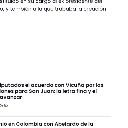
tituido en su cargo al ex presidente del
o; y también a la que trababa la creación
Diputados el acuerdo con Vicuña por los
ones para San Juan: la letra fina y el
 avanzar
rtiz
unió en Colombia con Abelardo de la