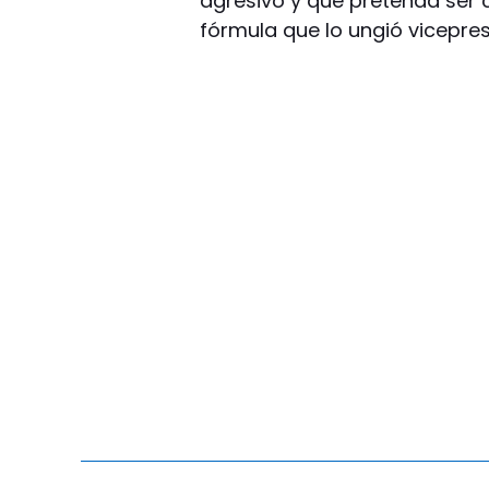
agresivo y que pretenda ser 
fórmula que lo ungió vicepresi