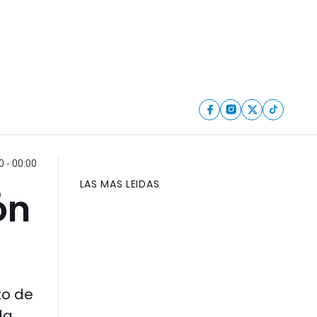
0 - 00:00
LAS MAS LEIDAS
ón
to de
da