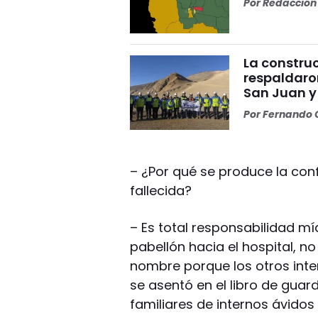
Por
Redacción 
La construc
respaldaro
San Juan y
Por
Fernando O
– ¿Por qué se produce la con
fallecida?
– Es total responsabilidad mí
pabellón hacia el hospital, n
nombre porque los otros intern
se asentó en el libro de guar
familiares de internos ávidos