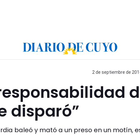
2 de septiembre de 2014
responsabilidad d
e disparó”
rdia baleó y mató a un preso en un motín, e