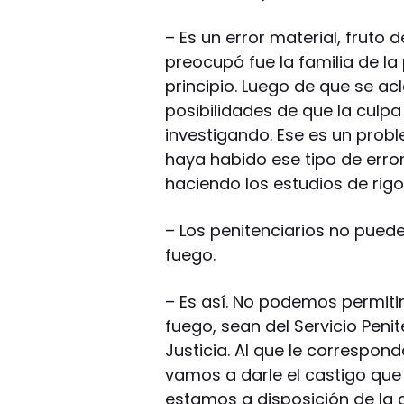
– Es un error material, fruto 
preocupó fue la familia de la
principio. Luego de que se ac
posibilidades de que la culpa 
investigando. Ese es un probl
haya habido ese tipo de error
haciendo los estudios de rigo
– Los penitenciarios no puede
fuego.
– Es así. No podemos permiti
fuego, sean del Servicio Penit
Justicia. Al que le correspo
vamos a darle el castigo qu
estamos a disposición de la 