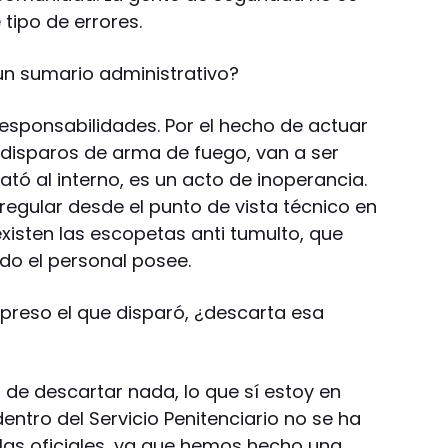
 tipo de errores.
 un sumario administrativo?
responsabilidades. Por el hecho de actuar
o disparos de arma de fuego, van a ser
tó al interno, es un acto de inoperancia.
egular desde el punto de vista técnico en
xisten las escopetas anti tumulto, que
do el personal posee.
n preso el que disparó, ¿descarta esa
de descartar nada, lo que sí estoy en
entro del Servicio Penitenciario no se ha
las oficiales, ya que hemos hecho una