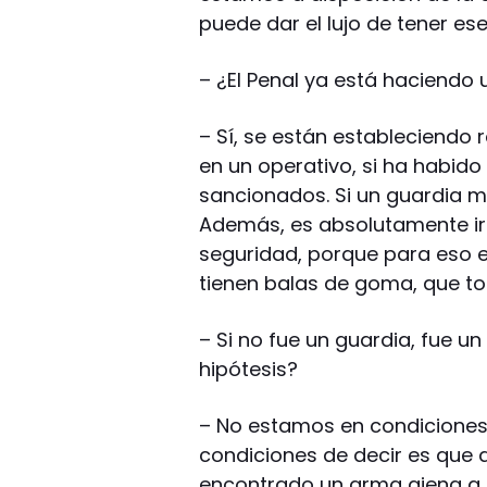
puede dar el lujo de tener ese
– ¿El Penal ya está haciendo
– Sí, se están estableciendo 
en un operativo, si ha habid
sancionados. Si un guardia ma
Además, es absolutamente irr
seguridad, porque para eso e
tienen balas de goma, que to
– Si no fue un guardia, fue u
hipótesis?
– No estamos en condiciones 
condiciones de decir es que d
encontrado un arma ajena a 