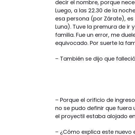
decir el nombre, porque neces
Luego, a las 22.30 de la noc
esa persona (por Zárate), es d
Luna). Tuve la premura de ir 
familia. Fue un error, me d
equivocado. Por suerte la fam
– También se dijo que falleci
– Porque el orificio de ingre
no se pudo definir que fuera u
el proyectil estaba alojado en
– ¿Cómo explica este nuevo 