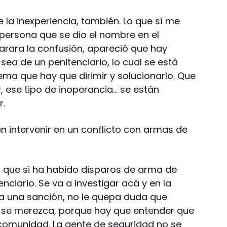
de la inexperiencia, también. Lo que sí me
 persona que se dio el nombre en el
larara la confusión, apareció que hay
sea de un penitenciario, lo cual se está
ema que hay que dirimir y solucionarlo. Que
, ese tipo de inoperancia… se están
r.
n intervenir en un conflicto con armas de
r que si ha habido disparos de arma de
enciario. Se va a investigar acá y en la
nda una sanción, no le quepa duda que
e se merezca, porque hay que entender que
comunidad. La gente de seguridad no se