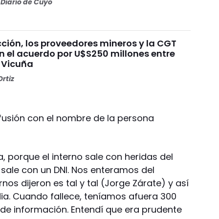
Diario de Cuyo
ción, los proveedores mineros y la CGT
n el acuerdo por U$S250 millones entre
 Vicuña
rtiz
fusión con el nombre de la persona
a, porque el interno sale con heridas del
o sale con un DNI. Nos enteramos del
os dijeron es tal y tal (Jorge Zárate) y así
dia. Cuando fallece, teníamos afuera 300
 de información. Entendí que era prudente