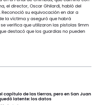
a, el director, Oscar Ghilardi, habló del
. Reconoció su equivocación en dar a
e la víctima y aseguró que habrá
se verifica que utilizaron las pistolas 9mm
a que destacó que los guardias no pueden
 el capítulo de las tierras, pero en San Juan
quedó latente: los datos