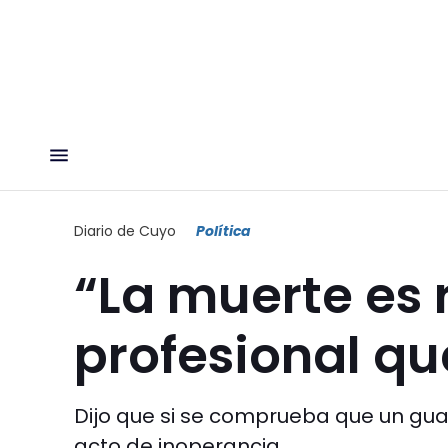
Diario de Cuyo
Política
“La muerte es 
profesional qu
Dijo que si se comprueba que un gua
acto de inoperancia.