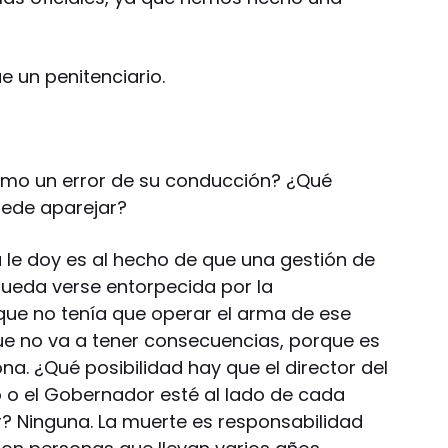
e un penitenciario.
como un error de su conducción? ¿Qué
uede aparejar?
 le doy es al hecho de que una gestión de
pueda verse entorpecida por la
 que no tenía que operar el arma de ese
que no va a tener consecuencias, porque es
a. ¿Qué posibilidad hay que el director del
o o el Gobernador esté al lado de cada
r? Ninguna. La muerte es responsabilidad