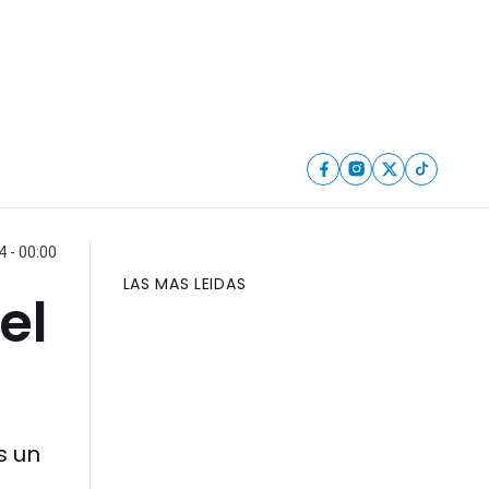
 - 00:00
LAS MAS LEIDAS
el
s un