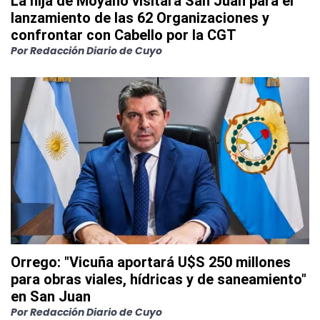
La hija de Moyano visitará San Juan para el
lanzamiento de las 62 Organizaciones y
confrontar con Cabello por la CGT
Por
Redacción Diario de Cuyo
Orrego: "Vicuña aportará U$S 250 millones
para obras viales, hídricas y de saneamiento"
en San Juan
Por
Redacción Diario de Cuyo