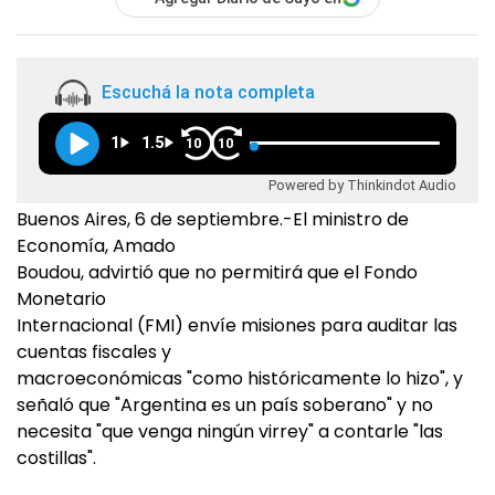
Escuchá la nota completa
1
1.5
10
10
Powered by Thinkindot Audio
Buenos Aires, 6 de septiembre.-El ministro de
Economía, Amado
Boudou, advirtió que no permitirá que el Fondo
Monetario
Internacional (FMI) envíe misiones para auditar las
cuentas fiscales y
macroeconómicas "como históricamente lo hizo", y
señaló que "Argentina es un país soberano" y no
necesita "que venga ningún virrey" a contarle "las
costillas".