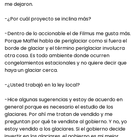
me dejaron.
-¿Por cuál proyecto se inclina más?
-Dentro de lo accionable el de Filmus me gusta más.
Porque Maffei habla de periglaciar como si fuera el
borde de glaciar y el término periglaciar involucra
otra cosa. Es todo ambiente donde ocurren
congelamientos estacionales y no quiere decir que
haya un glaciar cerca.
-¿Usted trabajó en la ley local?
-Hice algunas sugerencias y estoy de acuerdo en
general porque es necesario el estudio de los
glaciares. Por ahí me tratan de vendido y me
preguntan por qué te vendiste al gobierno. Y no, yo
estoy vendido a los glaciares. Si el gobierno decide
invertir en los glaciares, el gobierno es mi mejor