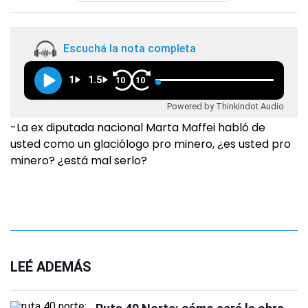
Escuchá la nota completa
1
1.5
10
10
Powered by Thinkindot Audio
-La ex diputada nacional Marta Maffei habló de
usted como un glaciólogo pro minero, ¿es usted pro
minero? ¿está mal serlo?
LEÉ ADEMÁS