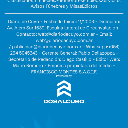
Clasificados
Inmuebles
Automotores
Empleos
Servicios
Avisos Fúnebres y Misas
Edictos
Diario de Cuyo - Fecha de Inicio: 11/2003 - Dirección:
Av. Alem Sur 1639. Esquina Lateral de Circunvalación -
Contacto:
web@diariodecuyo.com.ar
- Email:
web@diariodecuyo.com.ar
/
publicidad@diariodecuyo.com.ar
-
Whatsapp: (054)
264 5045343 - Gerente General: Pablo Dellazoppa -
Secretario de Redacción: Diego Castillo - Editor Web:
Mario Romero - Empresa propietaria del medio -
FRANCISCO MONTES S.A.C.I.F.