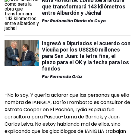
Ruta 40 Norte: cómo será la obra
que transformará 143 kilómetros
entre Albardón y Jáchal
Por
Redacción Diario de Cuyo
Ingresó a Diputados el acuerdo con
Vicuña por los US$250 millones
para San Juan: la letra fina, el
plazo para el OK y la fecha para los
fondos
Por
Fernando Ortiz
-No lo soy. Y quería aclarar que las personas que ella
nombra de IANIGLA, DaríoTrombotto es consultor de
Xstrata Cooper en El Pachón, Lydia Espizua fue
consultora para Pascua-Lama de Barrick, y Juan
Carlos Leiva. No estoy hablando mal de ellos, sino
explicando que los glaciólogos de IANIGLIA trabajan