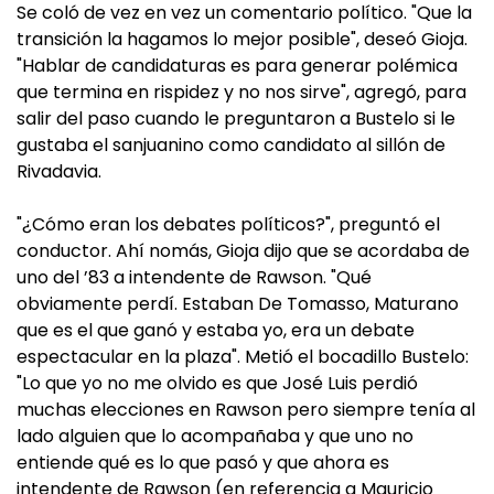
Se coló de vez en vez un comentario político. "Que la
transición la hagamos lo mejor posible", deseó Gioja.
"Hablar de candidaturas es para generar polémica
que termina en rispidez y no nos sirve", agregó, para
salir del paso cuando le preguntaron a Bustelo si le
gustaba el sanjuanino como candidato al sillón de
Rivadavia.
"¿Cómo eran los debates políticos?", preguntó el
conductor. Ahí nomás, Gioja dijo que se acordaba de
uno del ’83 a intendente de Rawson. "Qué
obviamente perdí. Estaban De Tomasso, Maturano
que es el que ganó y estaba yo, era un debate
espectacular en la plaza". Metió el bocadillo Bustelo:
"Lo que yo no me olvido es que José Luis perdió
muchas elecciones en Rawson pero siempre tenía al
lado alguien que lo acompañaba y que uno no
entiende qué es lo que pasó y que ahora es
intendente de Rawson (en referencia a Mauricio