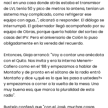
nací en una casa donde atrás estaba el transmisor
de LVI, tenía 50 y pico de metros la antena, tenían un
sistema muy complicado, como refrigerar ese
equipo con agua…", alcanzó a responder. El diálogo se
interrumpió. El gobernador llegó acompañado por su
equipo de Obras, porque quería hablar del sorteo de
casas del IPV. Pero el aniversario de Colón lo puso
obligadamente en la vereda del recuerdo.
Entonces, Gioja arrancó: "Voy a contar una anécdota
con el Quito. Nos invita y era la interna Menem-
Cafiero como en el ’88 y empezamos a hablar de
Montaño y de pronto en el sótano de la radio entró
Montaño y dice «¿qué es lo que les pasa a ustedes?»
y empezamos a correr a la vuelta de la mesa. Una
muy buena esa, que marca la pluralidad de esta
radio".
Bustelo confesó que "con el José, muchas cosas.