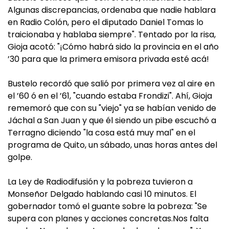
Algunas discrepancias, ordenaba que nadie hablara
en Radio Colón, pero el diputado Daniel Tomas lo
traicionaba y hablaba siempre". Tentado por la risa,
Gioja acotó: "¡Cómo habrá sido la provincia en el año
’30 para que la primera emisora privada esté acá!
Bustelo recordó que salió por primera vez al aire en
el ’60 ó en el ’61, "cuando estaba Frondizi". Ahí, Gioja
rememoró que con su "viejo" ya se habían venido de
Jáchal a San Juan y que él siendo un pibe escuchó a
Terragno diciendo "la cosa está muy mal" en el
programa de Quito, un sábado, unas horas antes del
golpe.
La Ley de Radiodifusión y la pobreza tuvieron a
Monseñor Delgado hablando casi 10 minutos. El
gobernador tomó el guante sobre la pobreza: "Se
supera con planes y acciones concretas.Nos falta