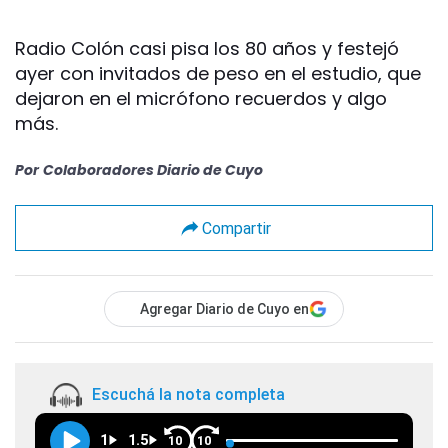
Radio Colón casi pisa los 80 años y festejó
ayer con invitados de peso en el estudio, que
dejaron en el micrófono recuerdos y algo
más.
Por
Colaboradores Diario de Cuyo
Compartir
Agregar Diario de Cuyo en
Escuchá la nota completa
1
1.5
10
10