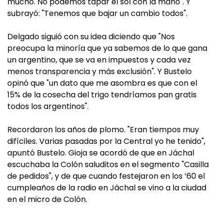
mucho. No podemos tapar el sol con la mano". Y
subrayó: "Tenemos que bajar un cambio todos".
Delgado siguió con su idea diciendo que "Nos
preocupa la minoría que ya sabemos de lo que gana
un argentino, que se va en impuestos y cada vez
menos transparencia y más exclusión". Y Bustelo
opinó que "un dato que me asombra es que con el
15% de la cosecha del trigo tendríamos pan gratis
todos los argentinos".
Recordaron los años de plomo. "Eran tiempos muy
difíciles. Varias pasadas por la Central yo he tenido",
apuntó Bustelo. Gioja se acordó de que en Jáchal
escuchaba la Colón saluditos en el segmento "Casilla
de pedidos", y de que cuando festejaron en los ’60 el
cumpleaños de la radio en Jáchal se vino a la ciudad
en el micro de Colón.