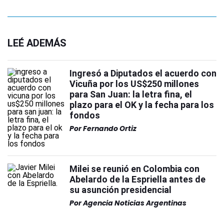
LEÉ ADEMÁS
Ingresó a Diputados el acuerdo con
Vicuña por los US$250 millones
para San Juan: la letra fina, el
plazo para el OK y la fecha para los
fondos
Por
Fernando Ortiz
Milei se reunió en Colombia con
Abelardo de la Espriella antes de
su asunción presidencial
Por
Agencia Noticias Argentinas