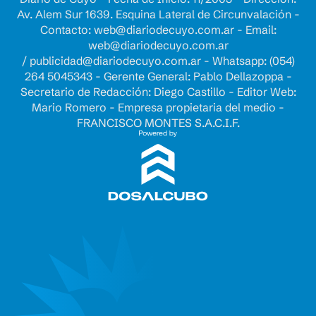
Av. Alem Sur 1639. Esquina Lateral de Circunvalación -
Contacto:
web@diariodecuyo.com.ar
- Email:
web@diariodecuyo.com.ar
/
publicidad@diariodecuyo.com.ar
-
Whatsapp: (054)
264 5045343 - Gerente General: Pablo Dellazoppa -
Secretario de Redacción: Diego Castillo - Editor Web:
Mario Romero - Empresa propietaria del medio -
FRANCISCO MONTES S.A.C.I.F.