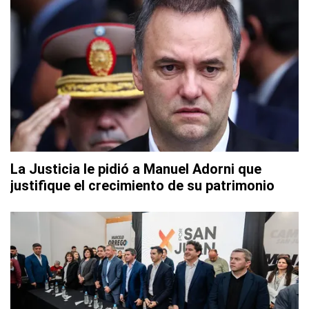
La Justicia le pidió a Manuel Adorni que
justifique el crecimiento de su patrimonio