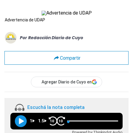
Advertencia de UDAP
Por
Redacción Diario de Cuyo
Compartir
Agregar Diario de Cuyo en
Escuchá la nota completa
1
1.5
10
10
Powered by Thinkindot Audio