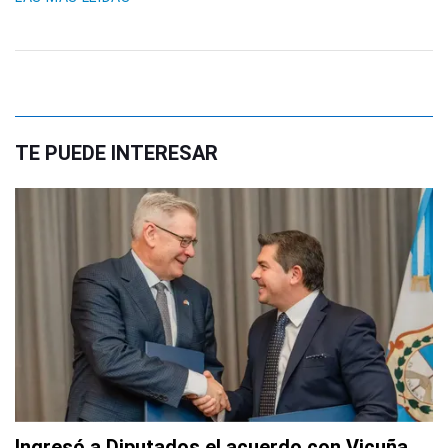
TE PUEDE INTERESAR
Ingresó a Diputados el acuerdo con Vicuña