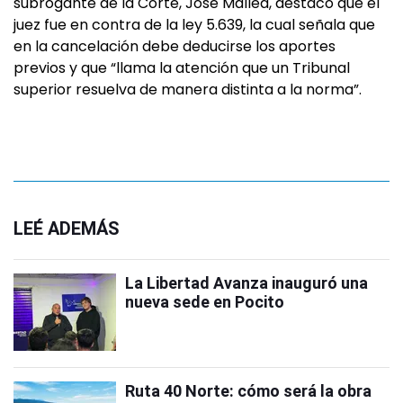
subrogante de la Corte, José Mallea, destacó que el
juez fue en contra de la ley 5.639, la cual señala que
en la cancelación debe deducirse los aportes
previos y que “llama la atención que un Tribunal
superior resuelva de manera distinta a la norma”.
LEÉ ADEMÁS
La Libertad Avanza inauguró una
nueva sede en Pocito
Ruta 40 Norte: cómo será la obra