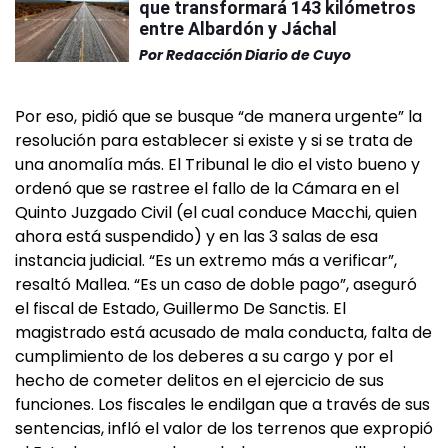
que transformará 143 kilómetros
entre Albardón y Jáchal
Por
Redacción Diario de Cuyo
Por eso, pidió que se busque “de manera urgente” la
resolución para establecer si existe y si se trata de
una anomalía más. El Tribunal le dio el visto bueno y
ordenó que se rastree el fallo de la Cámara en el
Quinto Juzgado Civil (el cual conduce Macchi, quien
ahora está suspendido) y en las 3 salas de esa
instancia judicial. “Es un extremo más a verificar”,
resaltó Mallea. “Es un caso de doble pago”, aseguró
el fiscal de Estado, Guillermo De Sanctis. El
magistrado está acusado de mala conducta, falta de
cumplimiento de los deberes a su cargo y por el
hecho de cometer delitos en el ejercicio de sus
funciones. Los fiscales le endilgan que a través de sus
sentencias, infló el valor de los terrenos que expropió