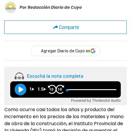
Por
Redacción Diario de Cuyo
Compartir
Agregar Diario de Cuyo en
Escuchá la nota completa
1
1.5
10
10
Powered by Thinkindot Audio
Como ocurre casi todos los años y producto del
incremento en los precios de los materiales y mano
de obra de la construcción, el Instituto Provincial de
la Vivienda (IPV) tomó la decisión de aumentar el