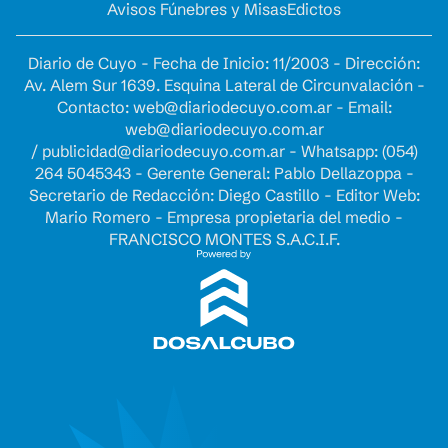
Avisos Fúnebres y Misas
Edictos
Diario de Cuyo - Fecha de Inicio: 11/2003 - Dirección:
Av. Alem Sur 1639. Esquina Lateral de Circunvalación -
Contacto:
web@diariodecuyo.com.ar
- Email:
web@diariodecuyo.com.ar
/
publicidad@diariodecuyo.com.ar
-
Whatsapp: (054)
264 5045343 - Gerente General: Pablo Dellazoppa -
Secretario de Redacción: Diego Castillo - Editor Web:
Mario Romero - Empresa propietaria del medio -
FRANCISCO MONTES S.A.C.I.F.