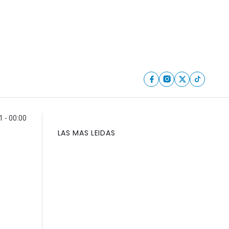
 - 00:00
LAS MAS LEIDAS