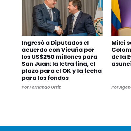
Ingresó a Diputados el
Milei 
acuerdo con Vicuña por
Colom
los US$250 millones para
de la 
San Juan: la letra fina, el
asunci
plazo para el OK y la fecha
para los fondos
Por
Fernando Ortiz
Por
Agenc