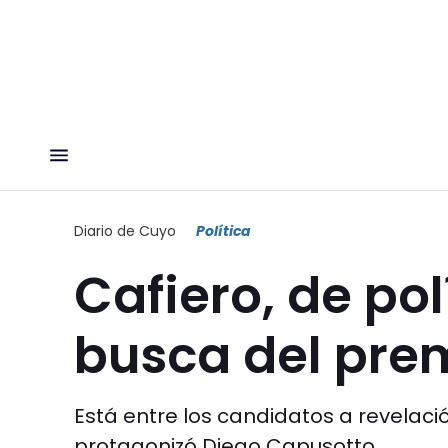
Diario de Cuyo
Política
Cafiero, de pol
busca del pre
Está entre los candidatos a revelaci
protagonizó Diego Capusotto.