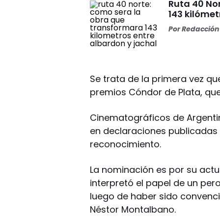
Ruta 40 No
143 kilómet
Por
Redacción 
Se trata de la primera vez qu
premios Cóndor de Plata, que
Cinematográficos de Argenti
en declaraciones publicadas a
reconocimiento.
La nominación es por su actua
interpretó el papel de un pe
luego de haber sido convenci
Néstor Montalbano.