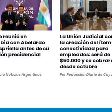
se reunió en
La Unión Judicial c
bia con Abelardo
la creación del ítem
Espriella antes de su
conectividad para
ón presidencial
empleados: será de
$50.000 y se cobrar
desde octubre
ia Noticias Argentinas
Por
Redacción Diario de Cuy