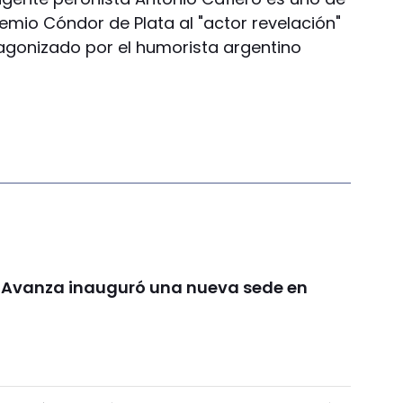
emio Cóndor de Plata al "actor revelación"
tagonizado por el humorista argentino
d Avanza inauguró una nueva sede en