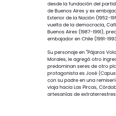
desde la fundación del partid
de Buenos Aires y ex embajad
Exterior de la Nación (1952-1
vuelta de la democracia, Caf
Buenos Aires (1987-1991), pre
embajador en Chile (1991-1993
Su personaje en "Pájaros Vola
Morales, le agregó otro ingred
predominan seres de otro plan
protagonista es José (Capu
con su padre en una remisería
viaja hacia Las Pircas, Córd
artesanías de extraterrestres