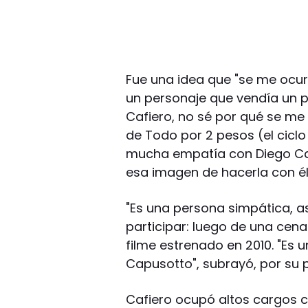
Fue una idea que "se me ocurr
un personaje que vendía un p
Cafiero, no sé por qué se me
de Todo por 2 pesos (el ciclo
mucha empatía con Diego Cap
esa imagen de hacerla con él y
"Es una persona simpática, a
participar: luego de una cen
filme estrenado en 2010. "Es
Capusotto", subrayó, por su p
Cafiero ocupó altos cargos co