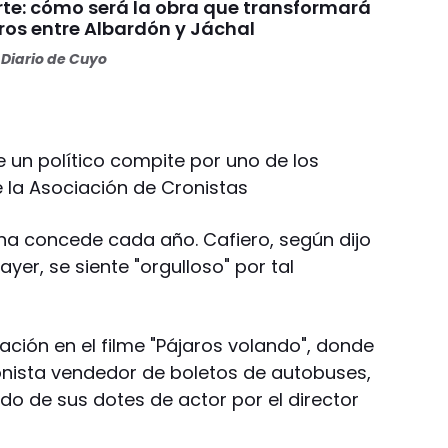
rte: cómo será la obra que transformará
ros entre Albardón y Jáchal
Diario de Cuyo
e un político compite por uno de los
 la Asociación de Cronistas
na concede cada año. Cafiero, según dijo
yer, se siente "orgulloso" por tal
ción en el filme "Pájaros volando", donde
ronista vendedor de boletos de autobuses,
do de sus dotes de actor por el director