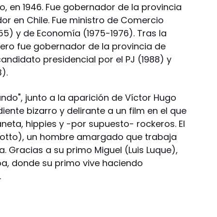
o, en 1946. Fue gobernador de la provincia
or en Chile. Fue ministro de Comercio
955) y de Economía (1975-1976). Tras la
iero fue gobernador de la provincia de
candidato presidencial por el PJ (1988) y
).
ndo", junto a la aparición de Víctor Hugo
iente bizarro y delirante a un film en el que
eta, hippies y -por supuesto- rockeros. El
sotto), un hombre amargado que trabaja
. Gracias a su primo Miguel (Luis Luque),
oba, donde su primo vive haciendo
.