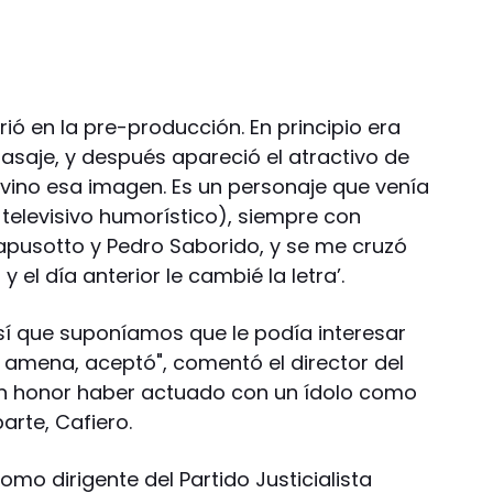
ió en la pre-producción. En principio era
asaje, y después apareció el atractivo de
 vino esa imagen. Es un personaje que venía
 televisivo humorístico), siempre con
usotto y Pedro Saborido, y se me cruzó
 el día anterior le cambié la letra’.
sí que suponíamos que le podía interesar
a amena, aceptó", comentó el director del
 un honor haber actuado con un ídolo como
arte, Cafiero.
mo dirigente del Partido Justicialista