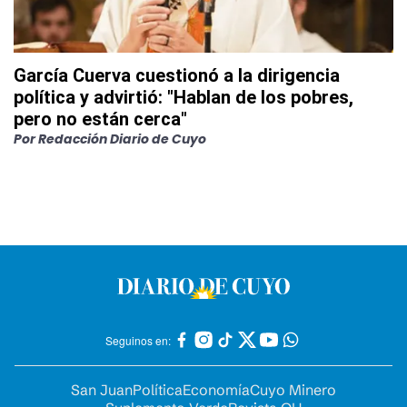
García Cuerva cuestionó a la dirigencia
política y advirtió: "Hablan de los pobres,
pero no están cerca"
Por
Redacción Diario de Cuyo
Seguinos en:
San Juan
Política
Economía
Cuyo Minero