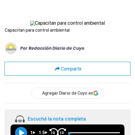
Capacitan para control ambiental
Por
Redacción Diario de Cuyo
Compartir
Agregar Diario de Cuyo en
Escuchá la nota completa
1
1.5
10
10