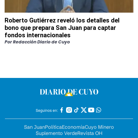
Roberto Gutiérrez reveló los detalles del
bono que prepara San Juan para captar
fondos internacionales
Por
Redacción Diario de Cuyo
Seguinos en:
San Juan
Política
Economía
Cuyo Minero
Suplemento Verde
Revista OH