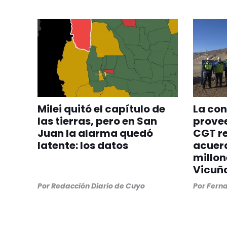
Milei quitó el capítulo de
La con
las tierras, pero en San
provee
Juan la alarma quedó
CGT re
latente: los datos
acuer
millon
Vicuñ
Por
Redacción Diario de Cuyo
Por
Ferna