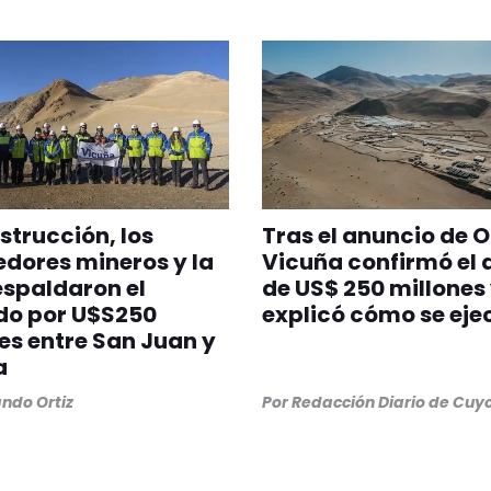
strucción, los
Tras el anuncio de O
dores mineros y la
Vicuña confirmó el 
spaldaron el
de US$ 250 millones
do por U$S250
explicó cómo se eje
es entre San Juan y
a
ndo Ortiz
Por
Redacción Diario de Cuy