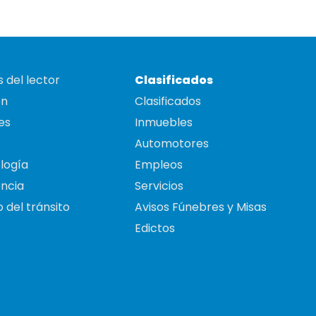
 del lector
Clasificados
on
Clasificados
es
Inmuebles
Automotores
logía
Empleos
ncia
Servicios
 del tránsito
Avisos Fúnebres y Misas
Edictos