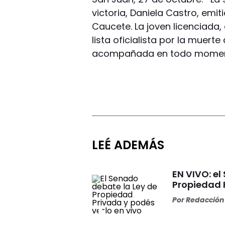
victoria, Daniela Castro, emi
Caucete. La joven licenciada,
lista oficialista por la muert
acompañada en todo momento
LEÉ ADEMÁS
EN VIVO: el
Propiedad 
Por
Redacción 