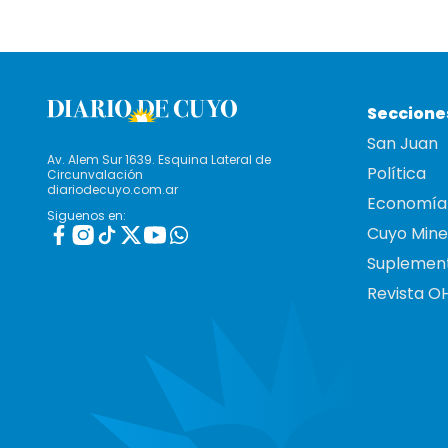
Seccione
San Juan
Av. Alem Sur 1639. Esquina Lateral de
Política
Circunvalación
diariodecuyo.com.ar
Economía
Siguenos en:
Cuyo Mine
Suplemen
Revista O