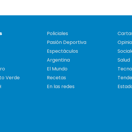
s
Policiales
Cartas
Pasión Deportiva
Opini
Espectáculos
Social
Argentina
Salud
ro
El Mundo
Tecno
to Verde
Recetas
Tende
H
En las redes
Estado