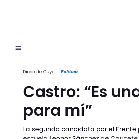
Diario de Cuyo
Política
Castro: “Es una
para mí”
La segunda candidata por el Frente pa
escuela Leonor Sánchez de Caucete.