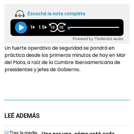
Escuchá la nota completa
1
1.5
10
10
Powered by Thinkindot Audio
Un fuerte operativo de seguridad se pondrá en
práctica desde los primeros minutos de hoy en Mar
del Plata, a raíz de la Cumbre Iberoamericana de
presidentes y jefes de Gobierno.
LEÉ ADEMÁS
Uno por uno, cómo votó cada