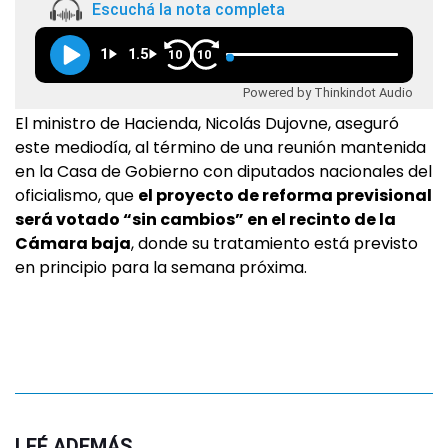
Escuchá la nota completa
1
1.5
10
10
Powered by Thinkindot Audio
El ministro de Hacienda, Nicolás Dujovne, aseguró
este mediodía, al término de una reunión mantenida
en la Casa de Gobierno con diputados nacionales del
oficialismo, que
el proyecto de reforma previsional
será votado “sin cambios” en el recinto de la
Cámara baja
, donde su tratamiento está previsto
en principio para la semana próxima.
LEÉ ADEMÁS