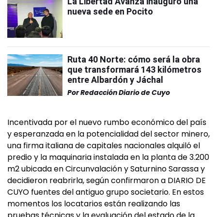
La Libertad Avanza inauguró una
nueva sede en Pocito
Ruta 40 Norte: cómo será la obra
que transformará 143 kilómetros
entre Albardón y Jáchal
Por
Redacción Diario de Cuyo
Incentivada por el nuevo rumbo económico del país
y esperanzada en la potencialidad del sector minero,
una firma italiana de capitales nacionales alquiló el
predio y la maquinaria instalada en la planta de 3.200
m2 ubicada en Circunvalación y Saturnino Sarassa y
decidieron reabrirla, según confirmaron a DIARIO DE
CUYO fuentes del antiguo grupo societario. En estos
momentos los locatarios están realizando las
pruebas técnicas y la evaluación del estado de la