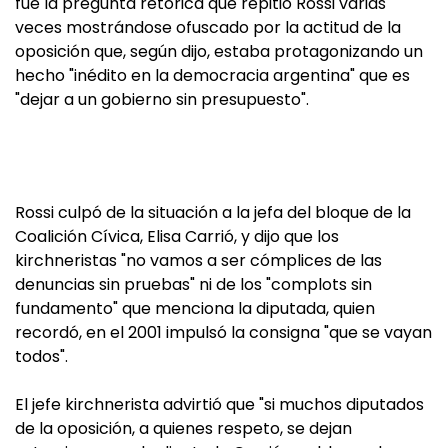
fue la pregunta retórica que repitió Rossi varias
veces mostrándose ofuscado por la actitud de la
oposición que, según dijo, estaba protagonizando un
hecho "inédito en la democracia argentina" que es
"dejar a un gobierno sin presupuesto".
Rossi culpó de la situación a la jefa del bloque de la
Coalición Cívica, Elisa Carrió, y dijo que los
kirchneristas "no vamos a ser cómplices de las
denuncias sin pruebas" ni de los "complots sin
fundamento" que menciona la diputada, quien
recordó, en el 2001 impulsó la consigna "que se vayan
todos".
El jefe kirchnerista advirtió que "si muchos diputados
de la oposición, a quienes respeto, se dejan