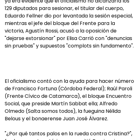
ya era evidente que el oficialismo no alcanzaría los
129 diputados para sesionar, el titular del cuerpo,
Eduardo Fellner dio por levantada la sesión especial,
mientras el jefe del bloque del Frente para la
victoria, Agustín Rossi, acusó a la oposición de
"dejarse extorsionar" por Elisa Carrió con "denuncias
sin pruebas" y supuestos "complots sin fundamento".
El oficialismo contó con la ayuda para hacer número
de Francisco Fortuna (Córdoba Federal); Raúl Paroli
(Frente Cívico de Catamarca), el bloque Encuentro
Social, que preside Martín Sabbat ella; Alfredo
Olmedo (Salta somos todos), la fueguina Nélida
Belous y el bonaerense Juan José Álvarez.
"¿Por qué tantos palos en la rueda contra Cristina?",