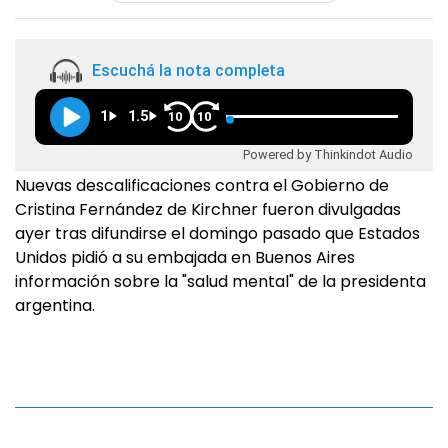
Escuchá la nota completa
1
1.5
10
10
Powered by Thinkindot Audio
Nuevas descalificaciones contra el Gobierno de
Cristina Fernández de Kirchner fueron divulgadas
ayer tras difundirse el domingo pasado que Estados
Unidos pidió a su embajada en Buenos Aires
información sobre la "salud mental" de la presidenta
argentina.