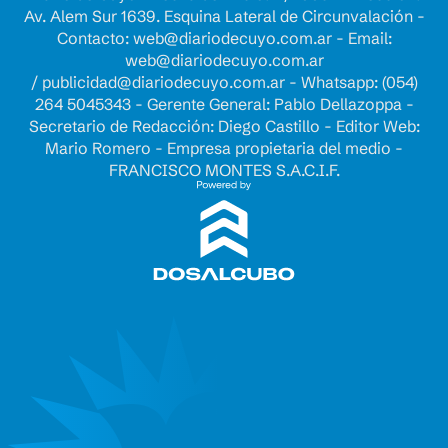
Av. Alem Sur 1639. Esquina Lateral de Circunvalación -
Contacto:
web@diariodecuyo.com.ar
- Email:
web@diariodecuyo.com.ar
/
publicidad@diariodecuyo.com.ar
-
Whatsapp: (054)
264 5045343 - Gerente General: Pablo Dellazoppa -
Secretario de Redacción: Diego Castillo - Editor Web:
Mario Romero - Empresa propietaria del medio -
FRANCISCO MONTES S.A.C.I.F.