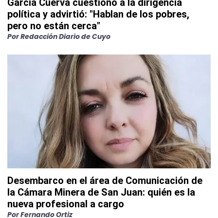
García Cuerva cuestionó a la dirigencia
política y advirtió: "Hablan de los pobres,
pero no están cerca"
Por
Redacción Diario de Cuyo
Desembarco en el área de Comunicación de
la Cámara Minera de San Juan: quién es la
nueva profesional a cargo
Por
Fernando Ortiz