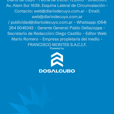
Av. Alem Sur 1639. Esquina Lateral de Circunvalación -
Contacto:
web@diariodecuyo.com.ar
- Email:
web@diariodecuyo.com.ar
/
publicidad@diariodecuyo.com.ar
-
Whatsapp: (054)
264 5045343 - Gerente General: Pablo Dellazoppa -
Secretario de Redacción: Diego Castillo - Editor Web:
Mario Romero - Empresa propietaria del medio -
FRANCISCO MONTES S.A.C.I.F.