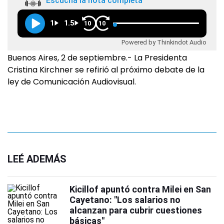
Escuchá la nota completa
1
1.5
10
10
Powered by Thinkindot Audio
Buenos Aires, 2 de septiembre.- La Presidenta
Cristina Kirchner se refirió al próximo debate de la
ley de Comunicación Audiovisual.
LEÉ ADEMÁS
Kicillof apuntó contra Milei en San
Cayetano: "Los salarios no
alcanzan para cubrir cuestiones
básicas"