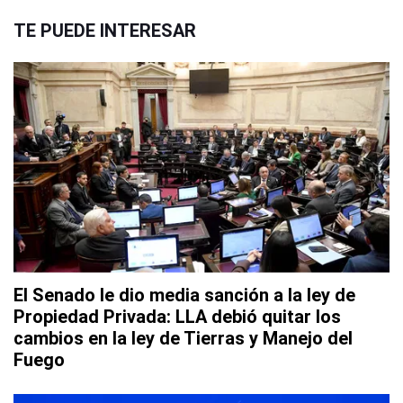
TE PUEDE INTERESAR
El Senado le dio media sanción a la ley de
Propiedad Privada: LLA debió quitar los
cambios en la ley de Tierras y Manejo del
Fuego