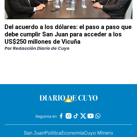
Del acuerdo a los dólares: el paso a paso que
debe cumplir San Juan para acceder a los
US$250 millones de Vicuña
Por
Redacción Diario de Cuyo
Seguinos en:
San Juan
Política
Economía
Cuyo Minero