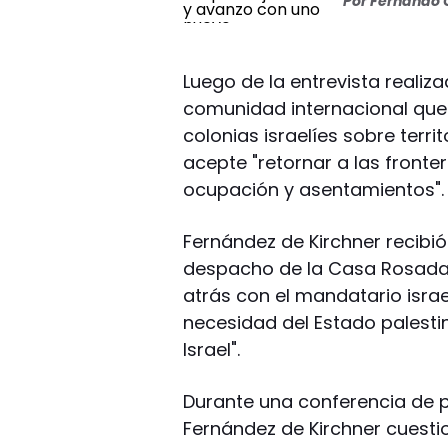
Por
Fernando O
Luego de la entrevista reali
comunidad internacional que 
colonias israelíes sobre terri
acepte "retornar a las fronter
ocupación y asentamientos".
Fernández de Kirchner recibió
despacho de la Casa Rosada
atrás con el mandatario israe
necesidad del Estado palesti
Israel".
Durante una conferencia de 
Fernández de Kirchner cuesti