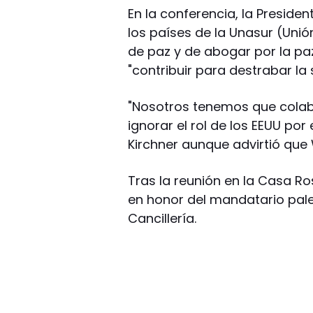
En la conferencia, la Preside
los países de la Unasur (Uni
de paz y de abogar por la pa
"contribuir para destrabar la 
"Nosotros tenemos que cola
ignorar el rol de los EEUU por
Kirchner aunque advirtió qu
Tras la reunión en la Casa Ro
en honor del mandatario pales
Cancillería.