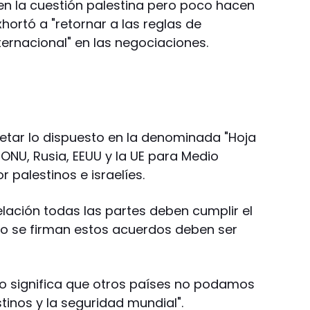
 la cuestión palestina pero poco hacen
xhortó a "retornar a las reglas de
ternacional" en las negociaciones.
petar lo dispuesto en la denominada "Hoja
a ONU, Rusia, EEUU y la UE para Medio
 palestinos e israelíes.
lación todas las partes deben cumplir el
do se firman estos acuerdos deben ser
o significa que otros países no podamos
stinos y la seguridad mundial".