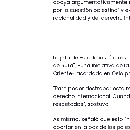
apoya argumentativamente en
por la cuestión palestina" y e
racionalidad y del derecho in
La jefa de Estado instó a res
de Ruta", -una iniciativa de l
Oriente- acordada en Oslo por
"Para poder destrabar esta re
derecho internacional. Cuan
respetados", sostuvo.
Asimismo, señaló que esto "n
aportar en la paz de los pale