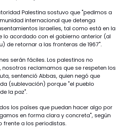
 Autoridad Palestina sostuvo que "pedimos a
munidad internacional que detenga
sentamientos israelíes, tal como está en la
e lo acordado con el gobierno anterior (al
 de retornar a las fronteras de 1967".
nes serán fáciles. Los palestinos no
, nosotros reclamamos que se respeten los
uta, sentenció Abbas, quien negó que
da (sublevación) porque "el pueblo
de la paz".
"todos los países que puedan hacer algo por
hagamos en forma clara y concreta", según
o frente a los periodistas.