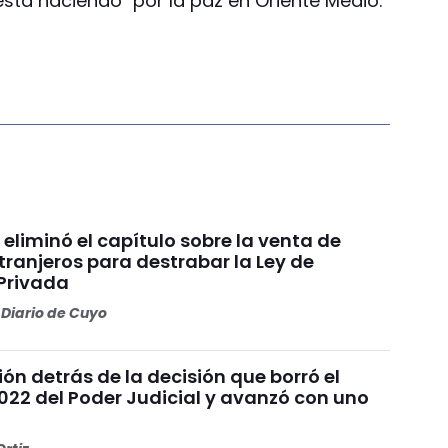
stá haciendo" por la paz en Oriente Medio.
 eliminó el capítulo sobre la venta de
xtranjeros para destrabar la Ley de
Privada
Diario de Cuyo
ión detrás de la decisión que borró el
022 del Poder Judicial y avanzó con uno