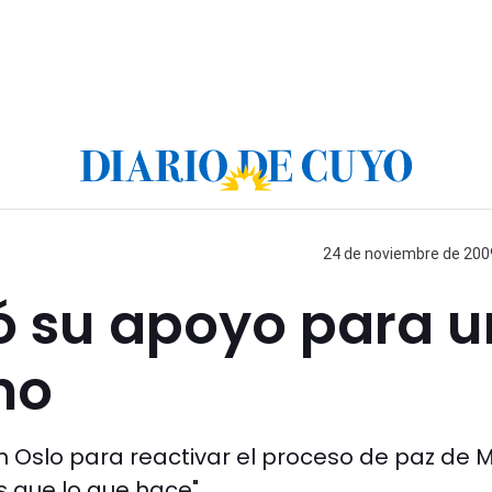
24 de noviembre de 2009
ó su apoyo para u
no
en Oslo para reactivar el proceso de paz de 
s que lo que hace".