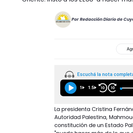
Por
Redacción Diario de Cuy
Agr
Escuchá la nota complet
1
1.5
10
10
La presidenta Cristina Fernánd
Autoridad Palestina, Mahmoud
constitución de un Estado Pa