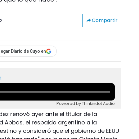
Compartir
o
egar Diario de Cuyo en
a
Powered by Thinkindot Audio
ez renovó ayer ante el titular de la
 Abbas, el respaldo argentino a la
lestino y consideró que el gobierno de EEUU