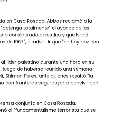
rtiz
zada en Casa Rosada, Abbas reclamó a la
"detenga totalmente" el avance de las
torio considerado palestino y que Israel
as de 1967", al advertir que "no hay paz con
 al líder palestino durante una hora en su
, luego de haberse reunido una semana
lí, Shimon Peres, ante quienes resaltó "la
no con fronteras seguras para convivir con
prensa conjunta en Casa Rosada,
onó al "fundamentalismo terrorista que se