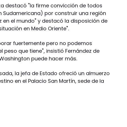
nta destacó "la firme convicción de todos
ón Sudamericana) por construir una región
z en el mundo" y destacó la disposición de
situación en Medio Oriente".
borar fuertemente pero no podemos
 el peso que tiene", insistió Fernández de
e Washington puede hacer más.
sada, la jefa de Estado ofreció un almuerzo
tino en el Palacio San Martín, sede de la