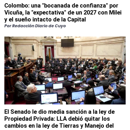
Colombo: una "bocanada de confianza" por
Vicuña, la "expectativa" de un 2027 con Milei
y el sueño intacto de la Capital
Por
Redacción Diario de Cuyo
El Senado le dio media sanción a la ley de
Propiedad Privada: LLA debió quitar los
cambios en la ley de Tierras y Manejo del