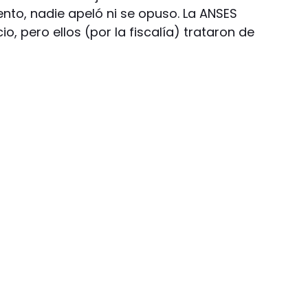
nto, nadie apeló ni se opuso. La ANSES
, pero ellos (por la fiscalía) trataron de