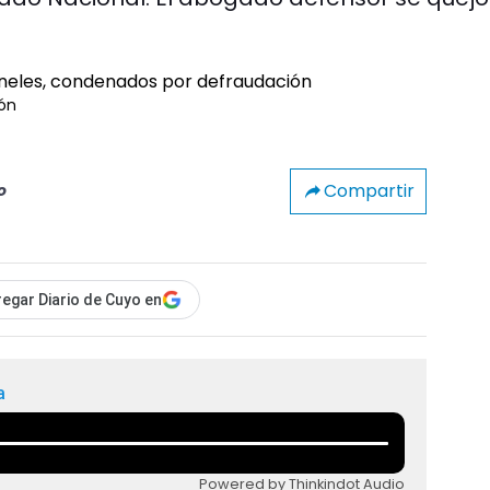
ón
Compartir
o
egar Diario de Cuyo en
a
Powered by Thinkindot Audio