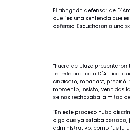
El abogado defensor de D´Ami
que “es una sentencia que est
defensa. Escucharon a una sola
“Fuera de plazo presentaron
tenerle bronca a D´Amico, qu
sindicato, robadas”, precisó.
momento, insisto, vencidos l
se nos rechazaba la mitad de
“En este proceso hubo discrim
algo que ya estaba cerrado, 
administrativo, como fue la d