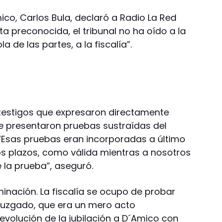
co, Carlos Bula, declaró a Radio La Red
a preconocida, el tribunal no ha oído a la
 de las partes, a la fiscalía”.
 testigos que expresaron directamente
e presentaron pruebas sustraídas del
 “Esas pruebas eran incorporadas a último
os plazos, como válida mientras a nosotros
 la prueba”, aseguró.
inación. La fiscalía se ocupo de probar
juzgado, que era un mero acto
evolución de la jubilación a D´Amico con