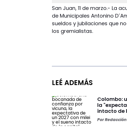
San Juan, 11 de marzo.- La ac
de Municipales Antonino D´Am
sueldos y jubilaciones que no
los gremialistas.
LEÉ ADEMÁS
Colombo: u
la "expecta
intacto de 
Por
Redacción 