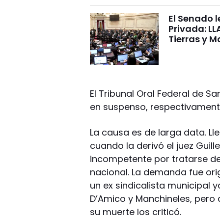
El Senado l
Privada: LL
Tierras y M
El Tribunal Oral Federal de S
en suspenso, respectivament
La causa es de larga data. Lle
cuando la derivó el juez Guil
incompetente por tratarse de
nacional. La demanda fue ori
un ex sindicalista municipal 
D’Amico y Manchineles, pero q
su muerte los criticó.