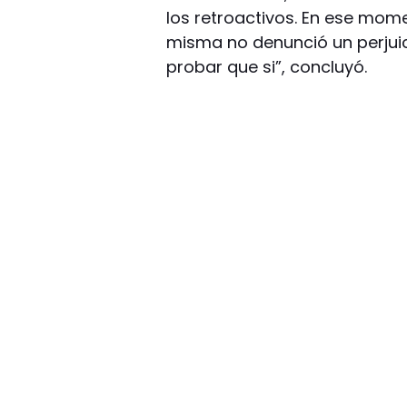
los retroactivos. En ese mome
misma no denunció un perjuicio
probar que si”, concluyó.