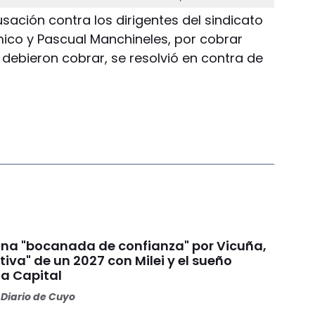
usación contra los dirigentes del sindicato
ico y Pascual Manchineles, por cobrar
 debieron cobrar, se resolvió en contra de
na "bocanada de confianza" por Vicuña,
tiva" de un 2027 con Milei y el sueño
la Capital
Diario de Cuyo