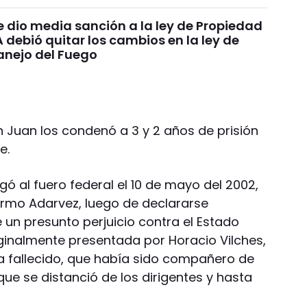
e dio media sanción a la ley de Propiedad
A debió quitar los cambios en la ley de
anejo del Fuego
an Juan los condenó a 3 y 2 años de prisión
e.
gó al fuero federal el 10 de mayo del 2002,
lermo Adarvez, luego de declararse
 un presunto perjuicio contra el Estado
ginalmente presentada por Horacio Vilches,
ya fallecido, que había sido compañero de
ue se distanció de los dirigentes y hasta