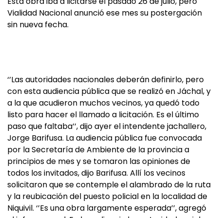
Esta obra iba a licitarse el pasado 26 de julio, pero
Vialidad Nacional anunció ese mes su postergación
sin nueva fecha.
‘’Las autoridades nacionales deberán definirlo, pero
con esta audiencia pública que se realizó en Jáchal, y
a la que acudieron muchos vecinos, ya quedó todo
listo para hacer el llamado a licitación. Es el último
paso que faltaba’’, dijo ayer el intendente jachallero,
Jorge Barifusa. La audiencia pública fue convocada
por la Secretaría de Ambiente de la provincia a
principios de mes y se tomaron las opiniones de
todos los invitados, dijo Barifusa. Allí los vecinos
solicitaron que se contemple el alambrado de la ruta
y la reubicación del puesto policial en la localidad de
Niquivil. ‘’Es una obra largamente esperada’’, agregó