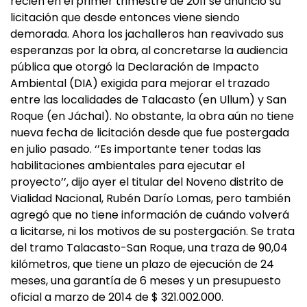
recién en el primer trimestre de 2011 se anunció su
licitación que desde entonces viene siendo
demorada. Ahora los jachalleros han reavivado sus
esperanzas por la obra, al concretarse la audiencia
pública que otorgó la Declaración de Impacto
Ambiental (DIA) exigida para mejorar el trazado
entre las localidades de Talacasto (en Ullum) y San
Roque (en Jáchal). No obstante, la obra aún no tiene
nueva fecha de licitación desde que fue postergada
en julio pasado. ‘’Es importante tener todas las
habilitaciones ambientales para ejecutar el
proyecto’’, dijo ayer el titular del Noveno distrito de
Vialidad Nacional, Rubén Darío Lomas, pero también
agregó que no tiene información de cuándo volverá
a licitarse, ni los motivos de su postergación. Se trata
del tramo Talacasto-San Roque, una traza de 90,04
kilómetros, que tiene un plazo de ejecución de 24
meses, una garantía de 6 meses y un presupuesto
oficial a marzo de 2014 de $ 321.002.000.