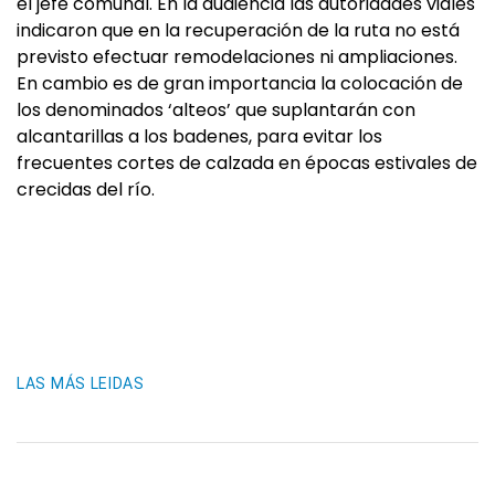
el jefe comunal. En la audiencia las autoridades viales
indicaron que en la recuperación de la ruta no está
previsto efectuar remodelaciones ni ampliaciones.
En cambio es de gran importancia la colocación de
los denominados ‘alteos’ que suplantarán con
alcantarillas a los badenes, para evitar los
frecuentes cortes de calzada en épocas estivales de
crecidas del río.
LAS MÁS LEIDAS