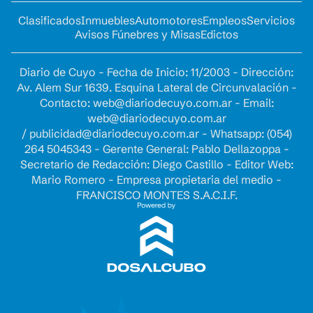
Clasificados
Inmuebles
Automotores
Empleos
Servicios
Avisos Fúnebres y Misas
Edictos
Diario de Cuyo - Fecha de Inicio: 11/2003 - Dirección:
Av. Alem Sur 1639. Esquina Lateral de Circunvalación -
Contacto:
web@diariodecuyo.com.ar
- Email:
web@diariodecuyo.com.ar
/
publicidad@diariodecuyo.com.ar
-
Whatsapp: (054)
264 5045343 - Gerente General: Pablo Dellazoppa -
Secretario de Redacción: Diego Castillo - Editor Web:
Mario Romero - Empresa propietaria del medio -
FRANCISCO MONTES S.A.C.I.F.