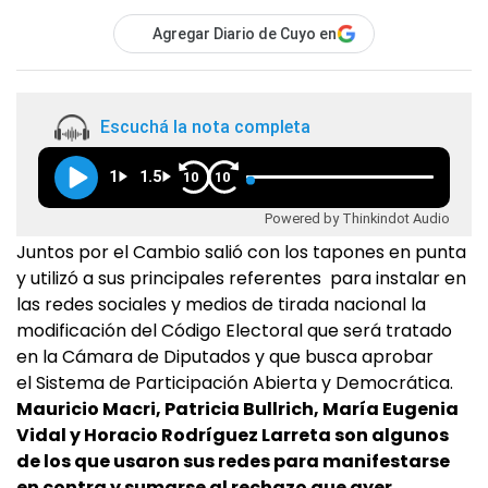
Agregar Diario de Cuyo en
Escuchá la nota completa
1
1.5
10
10
Powered by Thinkindot Audio
Juntos por el Cambio salió con los tapones en punta
y utilizó a sus principales referentes para instalar en
las redes sociales y medios de tirada nacional la
modificación del Código Electoral que será tratado
en la Cámara de Diputados y que busca aprobar
el Sistema de Participación Abierta y Democrática.
Mauricio Macri, Patricia Bullrich, María Eugenia
Vidal y Horacio Rodríguez Larreta son algunos
de los que usaron sus redes para manifestarse
en contra y sumarse al rechazo que ayer