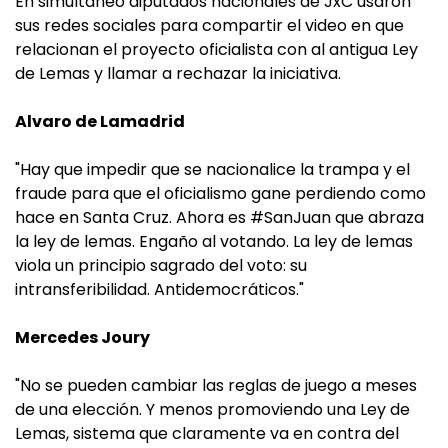
En simultáneo diputados nacionales de JxC usaron
sus redes sociales para compartir el video en que
relacionan el proyecto oficialista con al antigua Ley
de Lemas y llamar a rechazar la iniciativa.
Alvaro de Lamadrid
"Hay que impedir que se nacionalice la trampa y el
fraude para que el oficialismo gane perdiendo como
hace en Santa Cruz. Ahora es #SanJuan que abraza
la ley de lemas. Engaño al votando. La ley de lemas
viola un principio sagrado del voto: su
intransferibilidad. Antidemocráticos."
Mercedes Joury
"No se pueden cambiar las reglas de juego a meses
de una elección. Y menos promoviendo una Ley de
Lemas, sistema que claramente va en contra del