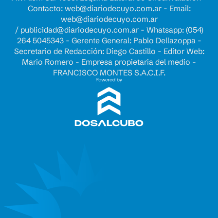
Contacto:
web@diariodecuyo.com.ar
- Email:
web@diariodecuyo.com.ar
/
publicidad@diariodecuyo.com.ar
-
Whatsapp: (054)
264 5045343 - Gerente General: Pablo Dellazoppa -
Secretario de Redacción: Diego Castillo - Editor Web:
Mario Romero - Empresa propietaria del medio -
FRANCISCO MONTES S.A.C.I.F.