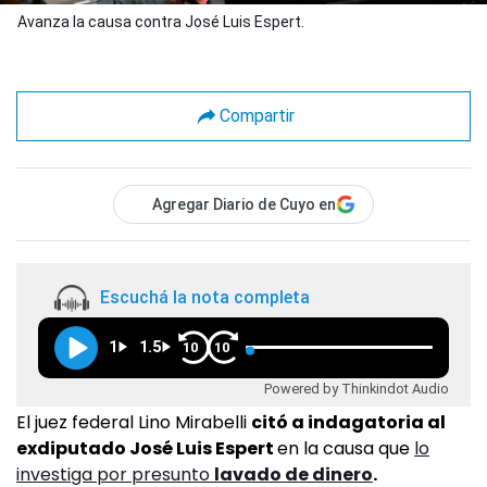
Avanza la causa contra José Luis Espert.
Compartir
Agregar Diario de Cuyo en
Escuchá la nota completa
1
1.5
10
10
Powered by Thinkindot Audio
El juez federal Lino Mirabelli
citó a indagatoria al
exdiputado José Luis Espert
en la causa que
lo
investiga por presunto
lavado de dinero
.