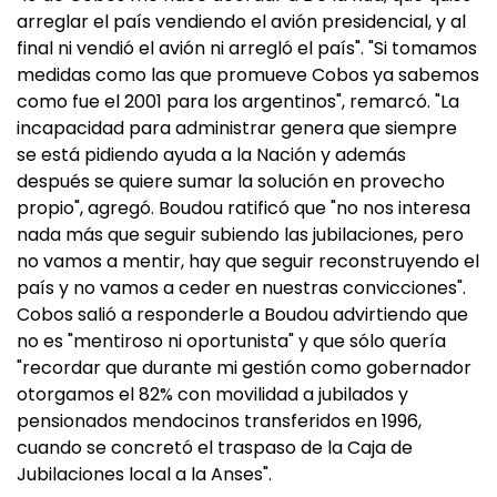
arreglar el país vendiendo el avión presidencial, y al
final ni vendió el avión ni arregló el país". "Si tomamos
medidas como las que promueve Cobos ya sabemos
como fue el 2001 para los argentinos", remarcó. "La
incapacidad para administrar genera que siempre
se está pidiendo ayuda a la Nación y además
después se quiere sumar la solución en provecho
propio", agregó. Boudou ratificó que "no nos interesa
nada más que seguir subiendo las jubilaciones, pero
no vamos a mentir, hay que seguir reconstruyendo el
país y no vamos a ceder en nuestras convicciones".
Cobos salió a responderle a Boudou advirtiendo que
no es "mentiroso ni oportunista" y que sólo quería
"recordar que durante mi gestión como gobernador
otorgamos el 82% con movilidad a jubilados y
pensionados mendocinos transferidos en 1996,
cuando se concretó el traspaso de la Caja de
Jubilaciones local a la Anses".