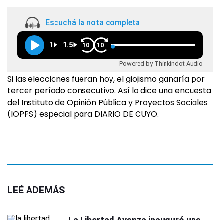
Escuchá la nota completa
1
1.5
10
10
Powered by Thinkindot Audio
Si las elecciones fueran hoy, el giojismo ganaría por
tercer período consecutivo. Así lo dice una encuesta
del Instituto de Opinión Pública y Proyectos Sociales
(IOPPS) especial para DIARIO DE CUYO.
LEÉ ADEMÁS
La Libertad Avanza inauguró una