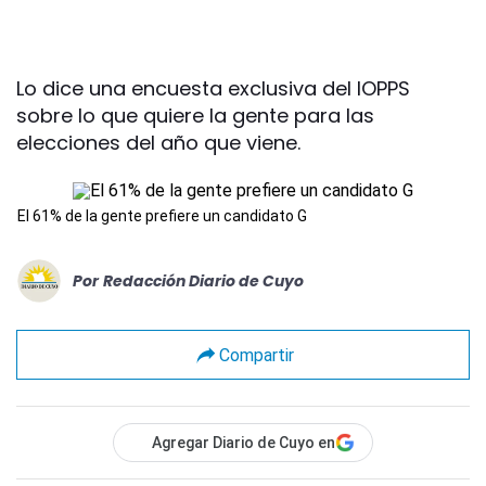
Lo dice una encuesta exclusiva del IOPPS
sobre lo que quiere la gente para las
elecciones del año que viene.
El 61% de la gente prefiere un candidato G
Por
Redacción Diario de Cuyo
Compartir
Agregar Diario de Cuyo en