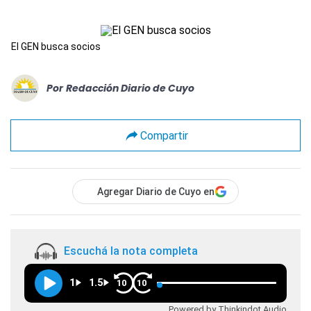
El GEN busca socios
Por
Redacción Diario de Cuyo
Compartir
Agregar Diario de Cuyo en
Escuchá la nota completa
1
1.5
10
10
Powered by Thinkindot Audio