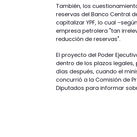
También, los cuestionamiento
reservas del Banco Central d
capitalizar YPF, lo cual –seg
empresa petrolera "tan irre
reducción de reservas".
El proyecto del Poder Ejecuti
dentro de los plazos legales
días después, cuando el mini
concurrió a la Comisión de 
Diputados para informar sobre