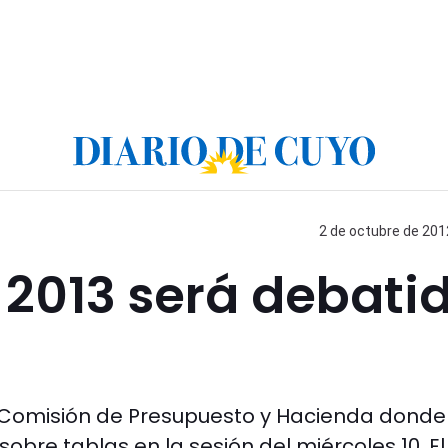
2 de octubre de 2012
 2013 será debati
a Comisión de Presupuesto y Hacienda donde
sobre tablas en la sesión del miércoles 10. El