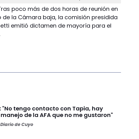
 Tras poco más de dos horas de reunión en
xo de la Cámara baja, la comisión presidida
eletti emitió dictamen de mayoría para el
.
i: "No tengo contacto con Tapia, hay
l manejo de la AFA que no me gustaron"
Diario de Cuyo