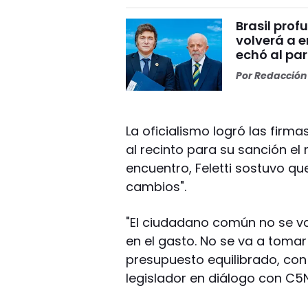
Brasil prof
volverá a e
echó al par
Por
Redacción 
La oficialismo logró las firm
al recinto para su sanción el
encuentro, Feletti sostuvo qu
cambios".
"El ciudadano común no se va
en el gasto. No se va a toma
presupuesto equilibrado, con
legislador en diálogo con C5N