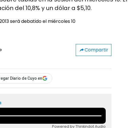
ción del 10,8% y un dólar a $5,10.
Compartir
o
egar Diario de Cuyo en
a
Powered by Thinkindot Audio