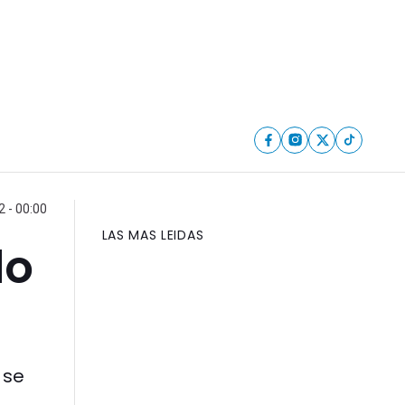
 - 00:00
LAS MAS LEIDAS
do
 se