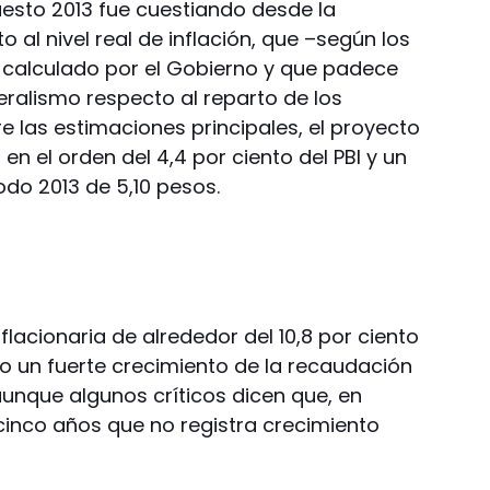
uesto 2013 fue cuestiando desde la
 al nivel real de inflación, que –según los
o calculado por el Gobierno y que padece
eralismo respecto al reparto de los
re las estimaciones principales, el proyecto
 en el orden del 4,4 por ciento del PBI y un
odo 2013 de 5,10 pesos.
flacionaria de alrededor del 10,8 por ciento
o un fuerte crecimiento de la recaudación
aunque algunos críticos dicen que, en
 cinco años que no registra crecimiento