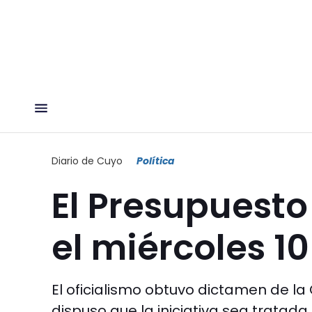
Diario de Cuyo
Política
El Presupuesto
el miércoles 10
El oficialismo obtuvo dictamen de l
dispuso que la iniciativa sea tratada 