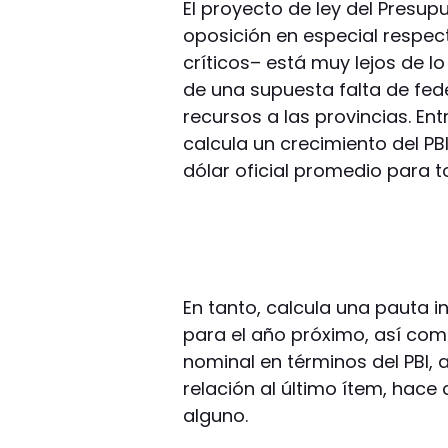
El proyecto de ley del Presup
oposición en especial respecto
críticos– está muy lejos de l
de una supuesta falta de fed
recursos a las provincias. Ent
calcula un crecimiento del PBI
dólar oficial promedio para t
En tanto, calcula una pauta in
para el año próximo, así com
nominal en términos del PBI, 
relación al último ítem, hace
alguno.