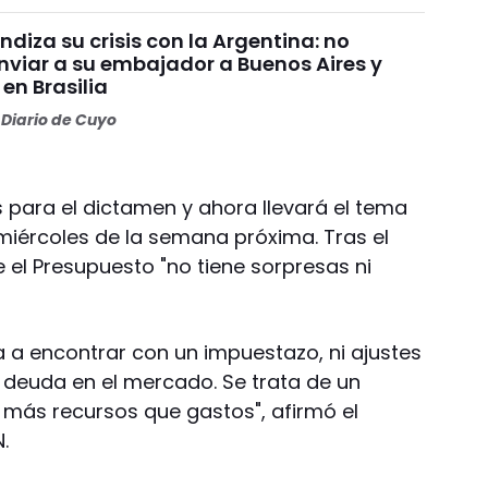
undiza su crisis con la Argentina: no
nviar a su embajador a Buenos Aires y
 en Brasilia
Diario de Cuyo
as para el dictamen y ahora llevará el tema
 miércoles de la semana próxima. Tras el
e el Presupuesto "no tiene sorpresas ni
 a encontrar con un impuestazo, ni ajustes
r deuda en el mercado. Se trata de un
 más recursos que gastos", afirmó el
.