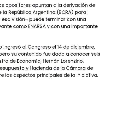
s opositores apuntan a la derivación de
e la República Argentina (BCRA) para
ún esa visión– puede terminar con una
levante como ENARSA y con una importante
vo ingresó al Congreso el 14 de diciembre,
, pero su contenido fue dado a conocer seis
stro de Economía, Hernán Lorenzino,
Presupuesto y Hacienda de la Cámara de
 los aspectos principales de la iniciativa.