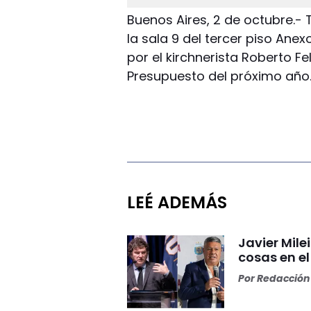
Buenos Aires, 2 de octubre.-
la sala 9 del tercer piso Ane
por el kirchnerista Roberto F
Presupuesto del próximo año
LEÉ ADEMÁS
Javier Mile
cosas en e
Por
Redacción 