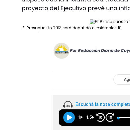
proyecto del Ejecutivo prevé una infla
El Presupuesto 2013 será debatido el miércoles 10
Por
Redacción Diario de Cuy
Agr
Escuchá la nota complet
1
1.5
10
10