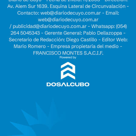
Av. Alem Sur 1639. Esquina Lateral de Circunvalación -
Contacto:
web@diariodecuyo.com.ar
- Email:
web@diariodecuyo.com.ar
/
publicidad@diariodecuyo.com.ar
-
Whatsapp: (054)
264 5045343 - Gerente General: Pablo Dellazoppa -
Secretario de Redacción: Diego Castillo - Editor Web:
Mario Romero - Empresa propietaria del medio -
FRANCISCO MONTES S.A.C.I.F.