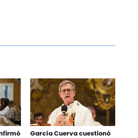
onfirmó
García Cuerva cuestionó