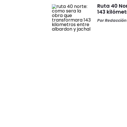
Ruta 40 No
143 kilómet
Por
Redacción 