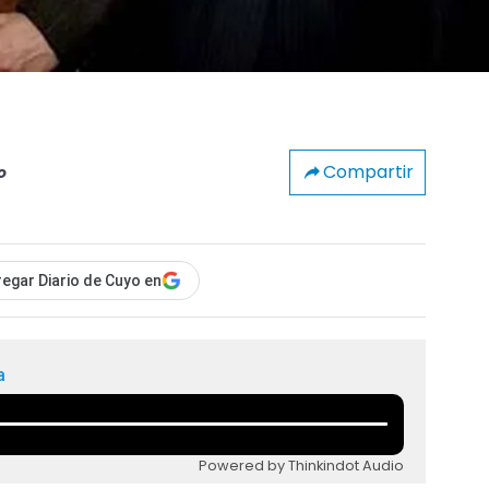
Compartir
o
egar Diario de Cuyo en
a
Powered by Thinkindot Audio