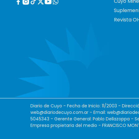
Cuyo Mine
Suplemen
Revista O
Diario de Cuyo - Fecha de Inicio: 11/2003 - Direcc
web@diariodecuyo.com.ar
- Email:
web@diariode
5045343 - Gerente General: Pablo Dellazoppa - Se
Empresa propietaria del medio - FRANCISCO MONTES