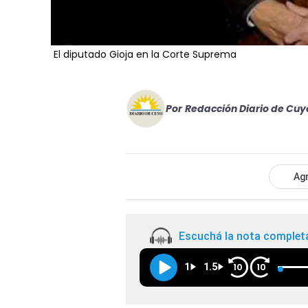
El diputado Gioja en la Corte Suprema
Por
Redacción Diario de Cuy
Agr
Escuchá la nota complet
1
1.5
10
10