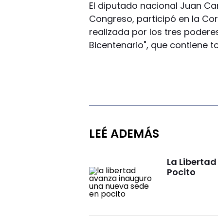
El diputado nacional Juan Car
Congreso, participó en la Co
realizada por los tres podere
Bicentenario", que contiene t
LEÉ ADEMÁS
La Liberta
Pocito