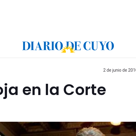
2 de junio de 201
oja en la Corte