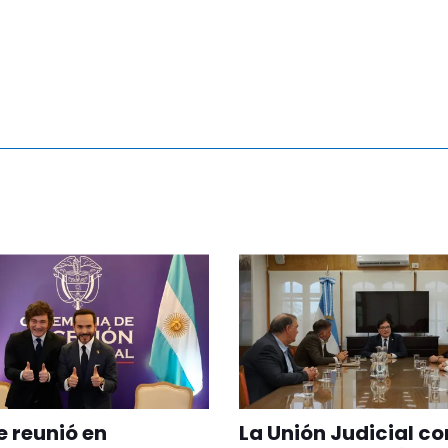
se reunió en
La Unión Judicial c