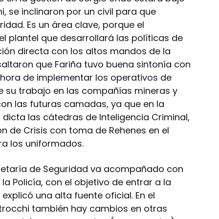
, se inclinaron por un civil para que
idad. Es un área clave, porque el
 plantel que desarrollará las políticas de
ción directa con los altos mandos de la
resaltaron que Fariña tuvo buena sintonía con
a hora de implementar los operativos de
e su trabajo en las compañías mineras y
on las futuras camadas, ya que en la
dicta las cátedras de Inteligencia Criminal,
ón de Crisis con toma de Rehenes en el
ra los uniformados.
ecretaría de Seguridad va acompañado con
a Policía, con el objetivo de entrar a la
plicó una alta fuente oficial. En el
strocchi también hay cambios en otras