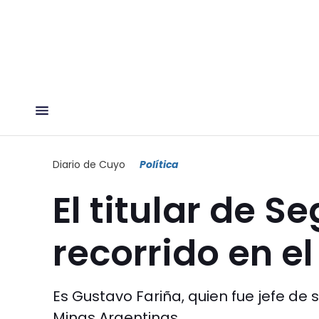
Diario de Cuyo
Política
El titular de S
recorrido en e
Es Gustavo Fariña, quien fue jefe de
Minas Argentinas.