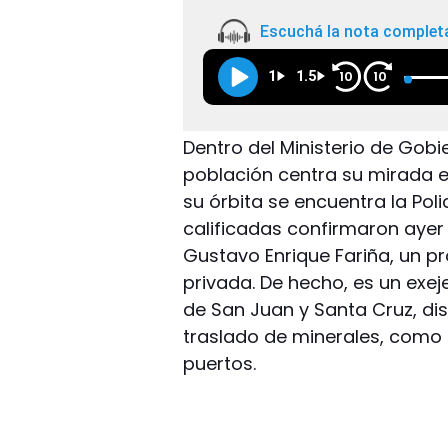
Escuchá la nota complet
1
1.5
10
10
Dentro del Ministerio de Gobi
población centra su mirada e
su órbita se encuentra la Polic
calificadas confirmaron ayer q
Gustavo Enrique Fariña, un pr
privada. De hecho, es un exe
de San Juan y Santa Cruz, dis
traslado de minerales, como 
puertos.