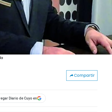
da
Compartir
egar Diario de Cuyo en