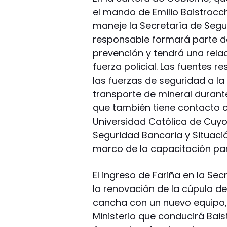
el mando de Emilio Baistrocchi
maneje la Secretaría de Segur
responsable formará parte del
prevención y tendrá una rela
fuerza policial. Las fuentes 
las fuerzas de seguridad a l
transporte de mineral durant
que también tiene contacto c
Universidad Católica de Cuyo 
Seguridad Bancaria y Situaci
marco de la capacitación pa
El ingreso de Fariña en la S
la renovación de la cúpula de l
cancha con un nuevo equipo, ex
Ministerio que conducirá Bai