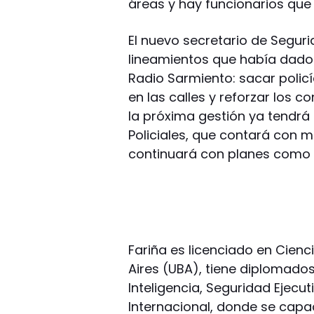
áreas y hay funcionarios que
El nuevo secretario de Segur
lineamientos que había dado 
Radio Sarmiento: sacar policí
en las calles y reforzar los c
la próxima gestión ya tendrá
Policiales, que contará con 
continuará con planes como el
Fariña es licenciado en Cienc
Aires (UBA), tiene diplomado
Inteligencia, Seguridad Ejecu
Internacional, donde se capa