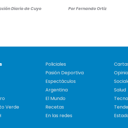
ción Diario de Cuyo
Por
Fernando Ortiz
s
Policiales
Cartas
Pasión Deportiva
Opini
Espectáculos
Social
Argentina
Salud
ro
El Mundo
Tecno
to Verde
Recetas
Tende
H
En las redes
Estado