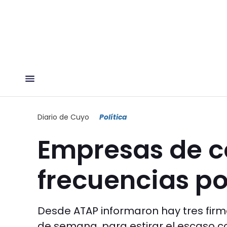
Diario de Cuyo
Política
Empresas de c
frecuencias por
Desde ATAP informaron hay tres firm
de semana, para estirar el escaso c