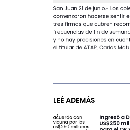
San Juan 21 de junio.- Los c
comenzaron hacerse sentir en
tres firmas que cubren recorri
frecuencias de fin de semana,
y no hay precisiones en cuent
el titular de ATAP, Carlos Mat
LEÉ ADEMÁS
Ingresó a 
US$250 mill
para el OK 