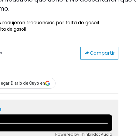
mo.
ta de gasoil
Compartir
o
egar Diario de Cuyo en
a
Powered by Thinkindot Audio