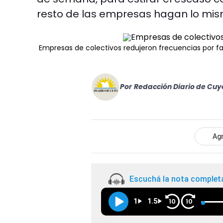
resto de las empresas hagan lo mis
Empresas de colectivos redujeron frecuencias por fal
Por
Redacción Diario de Cuy
Agr
Escuchá la nota complet
1
1.5
10
10