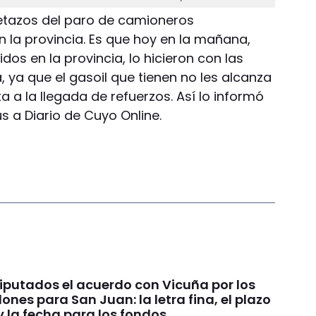
oletazos del paro de camioneros
 la provincia. Es que hoy en la mañana,
dos en la provincia, lo hicieron con las
 ya que el gasoil que tienen no les alcanza
a a la llegada de refuerzos. Así lo informó
us a Diario de Cuyo Online.
Diputados el acuerdo con Vicuña por los
ones para San Juan: la letra fina, el plazo
y la fecha para los fondos