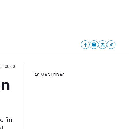
2 - 00:00
LAS MAS LEIDAS
on
 fin
l