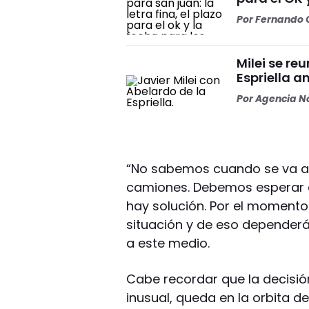
Por
Fernando O
Milei se re
Espriella a
Por
Agencia No
“No sabemos cuando se va a n
camiones. Debemos esperar c
hay solución. Por el momento
situación y de eso dependerá
a este medio.
Cabe recordar que la decisió
inusual, queda en la orbita d