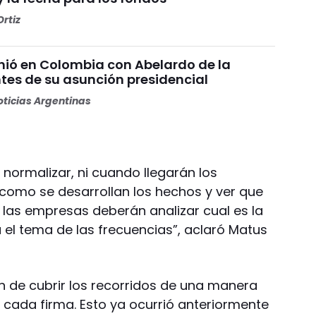
rtiz
unió en Colombia con Abelardo de la
ntes de su asunción presidencial
ticias Argentinas
ormalizar, ni cuando llegarán los
omo se desarrollan los hechos y ver que
 las empresas deberán analizar cual es la
 el tema de las frecuencias”, aclaró Matus
n de cubrir los recorridos de una manera
e cada firma. Esto ya ocurrió anteriormente