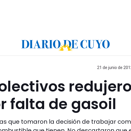
21 de junio de 201
olectivos redujer
 falta de gasoil
as que tomaron la decisión de trabajar como
ombustible que tienen. No descartaron que e