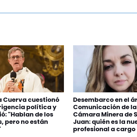
a Cuerva cuestionó
Desembarco en el á
irigencia política y
Comunicación de la
ió: "Hablan de los
Cámara Minera de 
, pero no están
Juan: quién es la nu
"
profesional a cargo