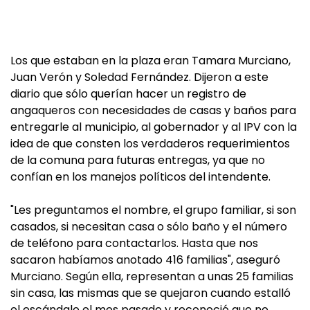
Los que estaban en la plaza eran Tamara Murciano,
Juan Verón y Soledad Fernández. Dijeron a este
diario que sólo querían hacer un registro de
angaqueros con necesidades de casas y baños para
entregarle al municipio, al gobernador y al IPV con la
idea de que consten los verdaderos requerimientos
de la comuna para futuras entregas, ya que no
confían en los manejos políticos del intendente.
"Les preguntamos el nombre, el grupo familiar, si son
casados, si necesitan casa o sólo baño y el número
de teléfono para contactarlos. Hasta que nos
sacaron habíamos anotado 416 familias", aseguró
Murciano. Según ella, representan a unas 25 familias
sin casa, las mismas que se quejaron cuando estalló
el escándalo el mes pasado y reconoció que no