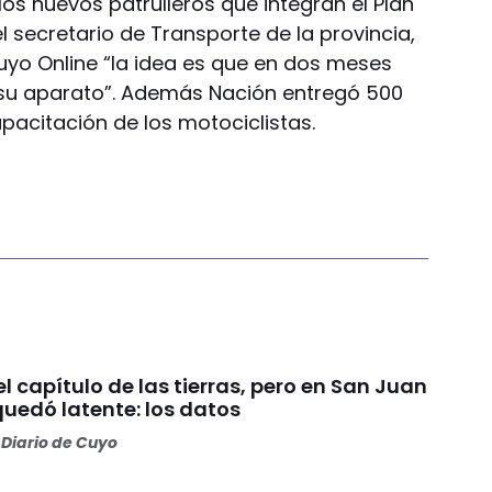
os nuevos patrulleros que integran el Plan
l secretario de Transporte de la provincia,
uyo Online “la idea es que en dos meses
 su aparato”. Además Nación entregó 500
pacitación de los motociclistas.
 el capítulo de las tierras, pero en San Juan
quedó latente: los datos
Diario de Cuyo