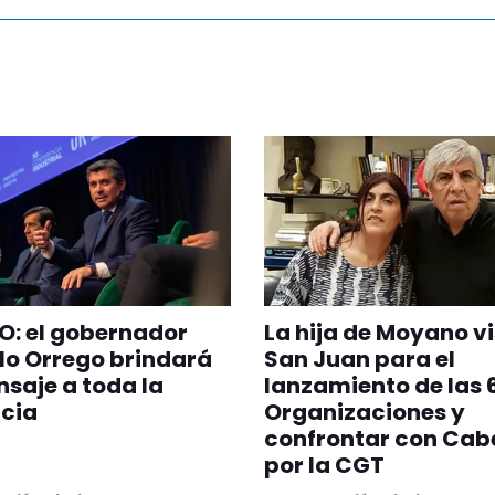
O: el gobernador
La hija de Moyano vi
lo Orrego brindará
San Juan para el
saje a toda la
lanzamiento de las 
cia
Organizaciones y
confrontar con Cabe
por la CGT