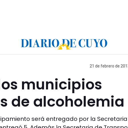
21 de febrero de 201
los municipios
es de alcoholemia
quipamiento será entregado por la Secretaria
 entregó 5. Además la Secretaria de Transpo