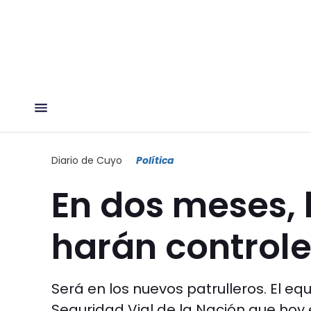
Diario de Cuyo
Política
En dos meses, 
harán control
Será en los nuevos patrulleros. El e
Seguridad Vial de la Nación que hoy