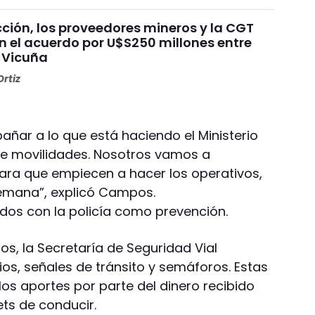
ción, los proveedores mineros y la CGT
n el acuerdo por U$S250 millones entre
 Vicuña
rtiz
ñar a lo que está haciendo el Ministerio
de movilidades. Nosotros vamos a
ara que empiecen a hacer los operativos,
semana”, explicó Campos.
dos con la policía como prevención.
s, la Secretaría de Seguridad Vial
os, señales de tránsito y semáforos. Estas
os aportes por parte del dinero recibido
ets de conducir.