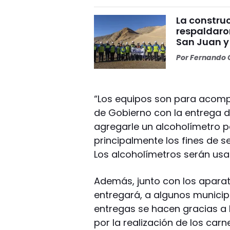
La construc
respaldaro
San Juan y
Por
Fernando O
“Los equipos son para acompa
de Gobierno con la entrega 
agregarle un alcoholímetro p
principalmente los fines de 
Los alcoholímetros serán usa
Además, junto con los aparato
entregará, a algunos municipi
entregas se hacen gracias a l
por la realización de los carn