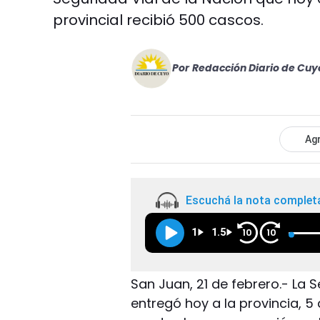
provincial recibió 500 cascos.
Por
Redacción Diario de Cuy
Agr
Escuchá la nota complet
1
1.5
10
10
San Juan, 21 de febrero.- La 
entregó hoy a la provincia, 5