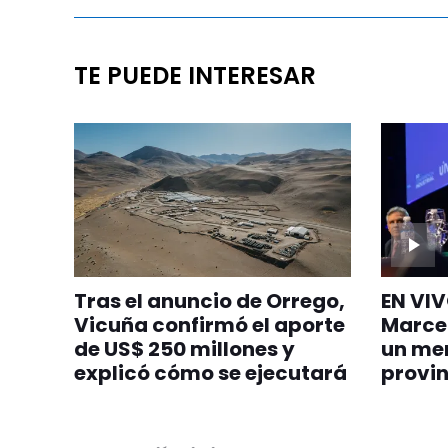
TE PUEDE INTERESAR
Tras el anuncio de Orrego,
EN VIV
Vicuña confirmó el aporte
Marce
de US$ 250 millones y
un men
explicó cómo se ejecutará
provin