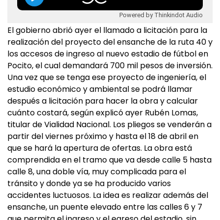
Powered by Thinkindot Audio
El gobierno abrió ayer el llamado a licitación para la
realización del proyecto del ensanche de la ruta 40 y
los accesos de ingreso al nuevo estadio de fútbol en
Pocito, el cual demandará 700 mil pesos de inversión.
Una vez que se tenga ese proyecto de ingeniería, el
estudio económico y ambiental se podrá llamar
después a licitación para hacer la obra y calcular
cuánto costará, según explicó ayer Rubén Lomas,
titular de Vialidad Nacional. Los pliegos se venderán a
partir del viernes próximo y hasta el 18 de abril en
que se hará la apertura de ofertas. La obra está
comprendida en el tramo que va desde calle 5 hasta
calle 8, una doble vía, muy complicada para el
tránsito y donde ya se ha producido varios
accidentes luctuosos. La idea es realizar además del
ensanche, un puente elevado entre las calles 6 y 7
que permita el ingreso y el egreso del estadio, sin