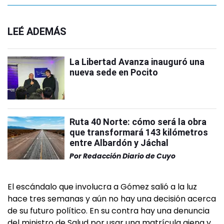
LEÉ ADEMÁS
La Libertad Avanza inauguró una
nueva sede en Pocito
Ruta 40 Norte: cómo será la obra
que transformará 143 kilómetros
entre Albardón y Jáchal
Por
Redacción Diario de Cuyo
El escándalo que involucra a Gómez salió a la luz
hace tres semanas y aún no hay una decisión acerca
de su futuro político. En su contra hay una denuncia
del ministro de Salud por usar una matrícula ajena y