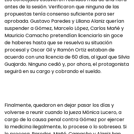
antes de la sesión. Verificaron que ninguna de las
propuestas tenía consenso suficiente para ser
aprobada. Gustavo Paredes y Liliana Alaniz querían
suspender a Gómez, Marcelo López, Carlos Mañé y
Mauricio Camacho pretendían licenciarlo sin goce
de haberes hasta que se resuelva su situación
procesal y Oscar Gil y Ramón Ortiz estaban de
acuerdo con una licencia de 60 días, al igual que Silvia
Guajardo. Ninguno cedió y, por ahora, el protagonista
seguirá en su cargo y cobrando el sueldo.
Finalmente, quedaron en dejar pasar los días y
volverse a reunir cuando la jueza Mónica Lucero, a
cargo de la causa penal contra Gómez por ejercer
la medicina ilegalmente, lo procese o lo sobresea. Si
lo procesa, Paredes, Mañé, Camacho y Alaniz han