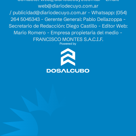
web@diariodecuyo.com.ar
/
publicidad@diariodecuyo.com.ar
-
Whatsapp: (054)
264 5045343 - Gerente General: Pablo Dellazoppa -
Secretario de Redacción: Diego Castillo - Editor Web:
Mario Romero - Empresa propietaria del medio -
FRANCISCO MONTES S.A.C.I.F.