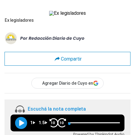
Ex legisladores
Por
Redacción Diario de Cuyo
Compartir
Agregar Diario de Cuyo en
Escuchá la nota completa
1
1.5
10
10
Powered by Thinkindot Audio