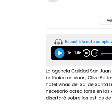
Agr
Escuchá la nota complet
1
1.5
10
10
La agencia Calidad San Juan 
británico en vinos, Clive Barl
hotel Viñas del Sol de Santa L
necesario acreditarse en las 
disertará sobre los estilos d