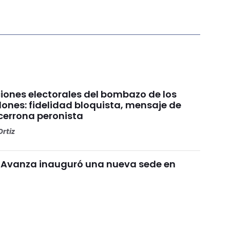
ciones electorales del bombazo de los
lones: fidelidad bloquista, mensaje de
ncerrona peronista
rtiz
d Avanza inauguró una nueva sede en