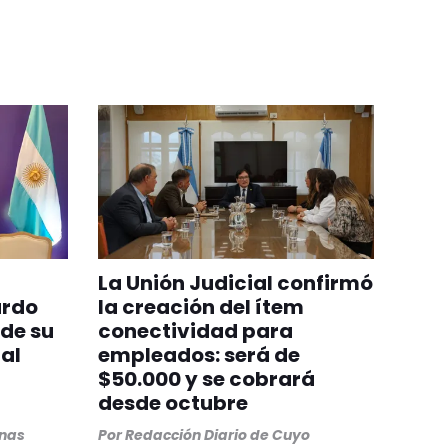
La Unión Judicial confirmó
ardo
la creación del ítem
 de su
conectividad para
al
empleados: será de
$50.000 y se cobrará
desde octubre
inas
Por
Redacción Diario de Cuyo