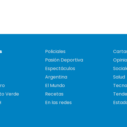
s
Policiales
Cartas
Pasión Deportiva
Opini
Espectáculos
Social
Argentina
Salud
ro
El Mundo
Tecno
to Verde
Recetas
Tende
H
En las redes
Estado