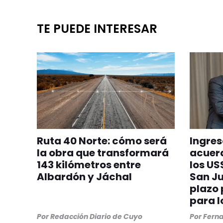
TE PUEDE INTERESAR
Ruta 40 Norte: cómo será
Ingres
la obra que transformará
acuer
143 kilómetros entre
los US
Albardón y Jáchal
San Jua
plazo 
para l
Por
Redacción Diario de Cuyo
Por
Ferna