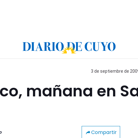
3 de septiembre de 2009
nico, mañana en S
Compartir
o