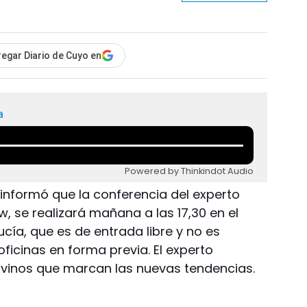
egar Diario de Cuyo en
a
Powered by Thinkindot Audio
informó que la conferencia del experto
ow, se realizará mañana a las 17,30 en el
ucía, que es de entrada libre y no es
oficinas en forma previa. El experto
e vinos que marcan las nuevas tendencias.