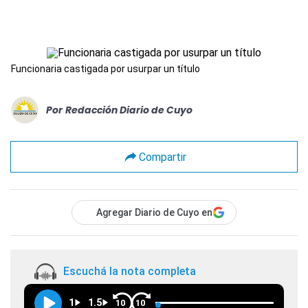
Funcionaria castigada por usurpar un título
Por
Redacción Diario de Cuyo
Compartir
Agregar Diario de Cuyo en
Escuchá la nota completa
1
1.5
10
10