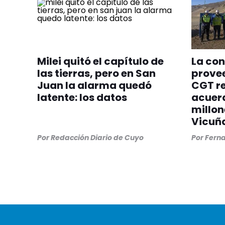
Milei quitó el capítulo de
La con
las tierras, pero en San
provee
Juan la alarma quedó
CGT re
latente: los datos
acuer
millon
Vicuñ
Por
Redacción Diario de Cuyo
Por
Ferna