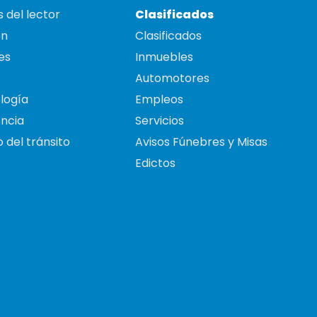
 del lector
Clasificados
on
Clasificados
es
Inmuebles
Automotores
logía
Empleos
ncia
Servicios
 del tránsito
Avisos Fúnebres y Misas
Edictos