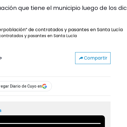
ación que tiene el municipio luego de los di
e contratados y pasantes en Santa Lucía
Compartir
o
egar Diario de Cuyo en
a