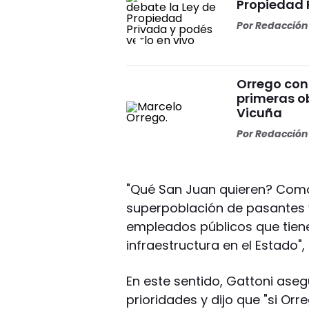
Propiedad 
Por
Redacción 
Orrego conf
primeras o
Vicuña
Por
Redacción 
"Qué San Juan quieren? Como 
superpoblación de pasantes 
empleados públicos que tiene
infraestructura en el Estado", 
En este sentido, Gattoni aseg
prioridades y dijo que "si Orr