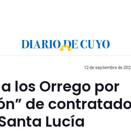
12 de septiembre de 2022
 a los Orrego por
ón” de contratad
Santa Lucía