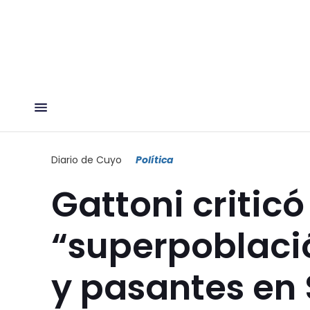
Diario de Cuyo
Política
Gattoni criticó
“superpoblaci
y pasantes en 