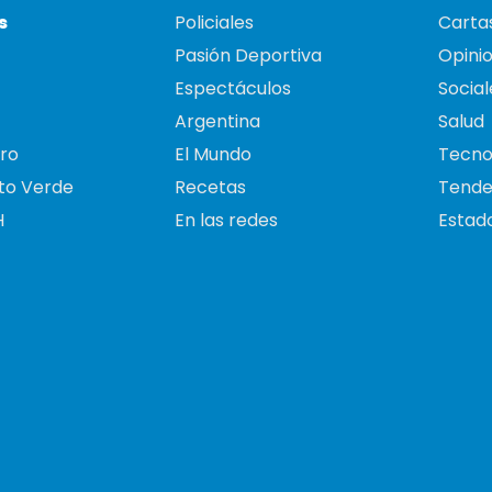
s
Policiales
Cartas
Pasión Deportiva
Opini
Espectáculos
Social
Argentina
Salud
ro
El Mundo
Tecno
to Verde
Recetas
Tende
H
En las redes
Estado