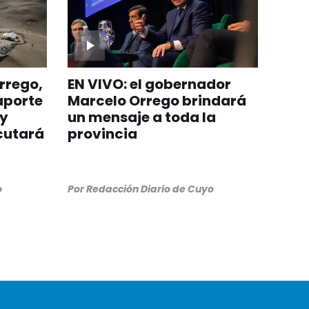
rrego,
EN VIVO: el gobernador
aporte
Marcelo Orrego brindará
 y
un mensaje a toda la
cutará
provincia
o
Por
Redacción Diario de Cuyo