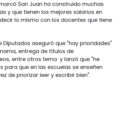
emarcó San Juan ha construido muchas
las y que tienen los mejores salarios en
 decir lo mismo con los docentes que tiene
e Diputados aseguró que "hay prioridades"
ama, entrega de títulos de
eos, entre otros tema y lanzó que "he
s para que en las escuelas se enseñen
z de priorizar leer y escribir bien".