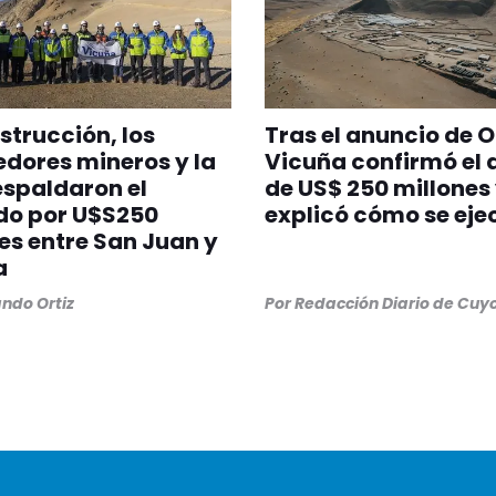
strucción, los
Tras el anuncio de O
dores mineros y la
Vicuña confirmó el 
spaldaron el
de US$ 250 millones
do por U$S250
explicó cómo se eje
es entre San Juan y
a
ndo Ortiz
Por
Redacción Diario de Cuy