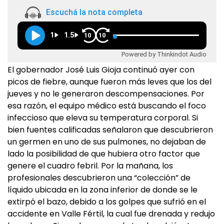
Escuchá la nota completa
1
1.5
10
10
Powered by Thinkindot Audio
El gobernador José Luis Gioja continuó ayer con
picos de fiebre, aunque fueron más leves que los del
jueves y no le generaron descompensaciones. Por
esa razón, el equipo médico está buscando el foco
infeccioso que eleva su temperatura corporal. Si
bien fuentes calificadas señalaron que descubrieron
un germen en uno de sus pulmones, no dejaban de
lado la posibilidad de que hubiera otro factor que
genere el cuadro febril. Por la mañana, los
profesionales descubrieron una “colección” de
líquido ubicada en la zona inferior de donde se le
extirpó el bazo, debido a los golpes que sufrió en el
accidente en Valle Fértil, la cual fue drenada y redujo