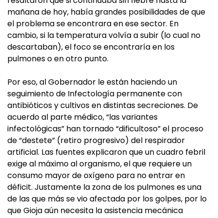
resaltaron que si continuaba sin fiebre hasta la
mañana de hoy, había grandes posibilidades de que
el problema se encontrara en ese sector. En
cambio, si la temperatura volvía a subir (lo cual no
descartaban), el foco se encontraría en los
pulmones o en otro punto.
Por eso, al Gobernador le están haciendo un
seguimiento de Infectología permanente con
antibióticos y cultivos en distintas secreciones. De
acuerdo al parte médico, “las variantes
infectológicas” han tornado “dificultoso” el proceso
de “destete” (retiro progresivo) del respirador
artificial. Las fuentes explicaron que un cuadro febril
exige al máximo al organismo, el que requiere un
consumo mayor de oxígeno para no entrar en
déficit. Justamente la zona de los pulmones es una
de las que más se vio afectada por los golpes, por lo
que Gioja aún necesita la asistencia mecánica