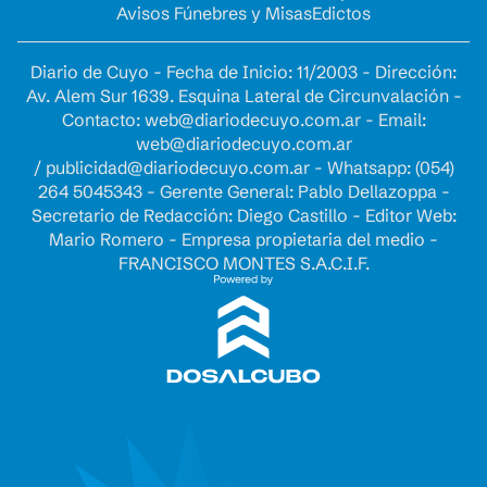
Avisos Fúnebres y Misas
Edictos
Diario de Cuyo - Fecha de Inicio: 11/2003 - Dirección:
Av. Alem Sur 1639. Esquina Lateral de Circunvalación -
Contacto:
web@diariodecuyo.com.ar
- Email:
web@diariodecuyo.com.ar
/
publicidad@diariodecuyo.com.ar
-
Whatsapp: (054)
264 5045343 - Gerente General: Pablo Dellazoppa -
Secretario de Redacción: Diego Castillo - Editor Web:
Mario Romero - Empresa propietaria del medio -
FRANCISCO MONTES S.A.C.I.F.