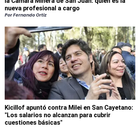
la Cámara Minera de San Juan: quién es la
nueva profesional a cargo
Por
Fernando Ortiz
Kicillof apuntó contra Milei en San Cayetano:
"Los salarios no alcanzan para cubrir
cuestiones básicas"