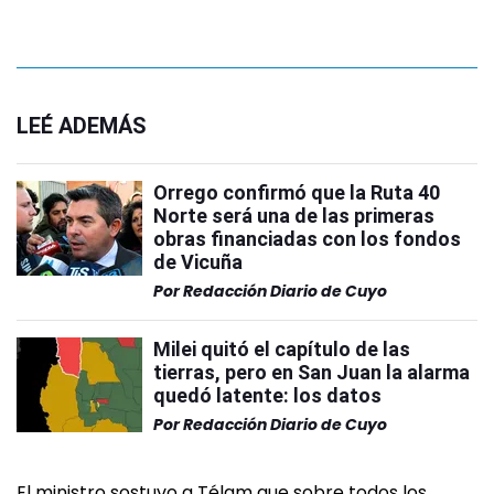
LEÉ ADEMÁS
Orrego confirmó que la Ruta 40
Norte será una de las primeras
obras financiadas con los fondos
de Vicuña
Por
Redacción Diario de Cuyo
Milei quitó el capítulo de las
tierras, pero en San Juan la alarma
quedó latente: los datos
Por
Redacción Diario de Cuyo
El ministro sostuvo a Télam que sobre todos los