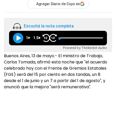
Agregar Diario de Cuyo en
Escuchá la nota completa
1
1.5
10
10
Powered by Thinkindot Audio
Buenos Aires, 13 de mayo.- El ministro de Trabajo,
Carlos Tomada, afirmó esta noche que "el acuerdo
celebrado hoy con el Frente de Gremios Estatales
(FGE) será del 15 por ciento en dos tandas, un 8
desde el 1 de junio y un 7 a partir del 1 de agosto", y
anunció que la mejora "será remunerativa".