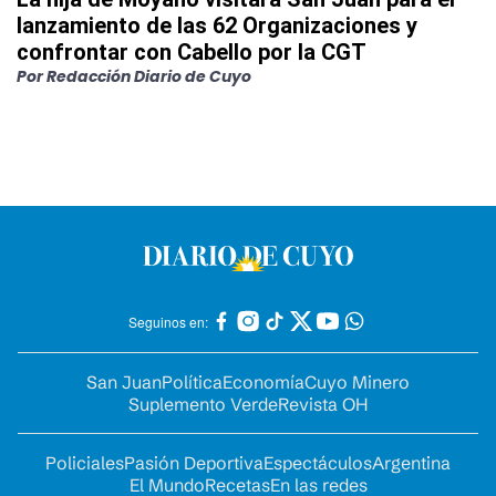
lanzamiento de las 62 Organizaciones y
confrontar con Cabello por la CGT
Por
Redacción Diario de Cuyo
Seguinos en:
San Juan
Política
Economía
Cuyo Minero
Suplemento Verde
Revista OH
Policiales
Pasión Deportiva
Espectáculos
Argentina
El Mundo
Recetas
En las redes